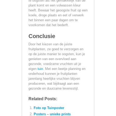
te oogsten als het gemakkelijk van de
plant komt en een volwassen kleur
heeft. Bewaar het geoogste fruit op een
koele, droge plaats en eet of verwerk
het binnen een paar dagen om te
voorkomen dat het bederft.
Conclusie
Door het kiezen van de juiste
fruitplanten, ze goed te verzorgen en
op de juiste manier te oogsten, kun je
genieten van een overvloed aan
gezonde, voedzame vruchten uit je
eigen
tuin
. Met een beetje planning en
onderhoud kunnen je fruitplanten
jarenlang heerlijke vruchten blijven
produceren, wat bijdraagt aan een
gezonde en duurzame levensstijl.
Related Posts:
Foto op Tuinposter
Posters – unieke prints