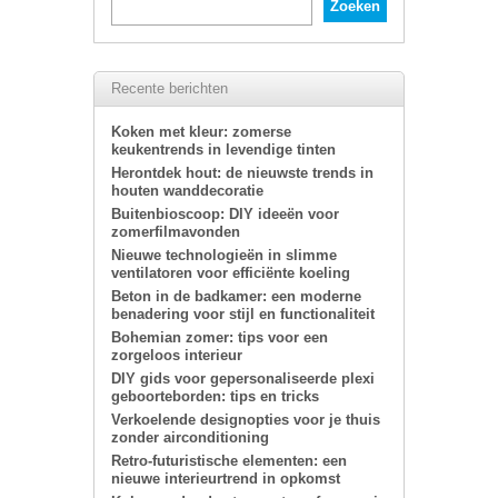
Recente berichten
Koken met kleur: zomerse
keukentrends in levendige tinten
Herontdek hout: de nieuwste trends in
houten wanddecoratie
Buitenbioscoop: DIY ideeën voor
zomerfilmavonden
Nieuwe technologieën in slimme
ventilatoren voor efficiënte koeling
Beton in de badkamer: een moderne
benadering voor stijl en functionaliteit
Bohemian zomer: tips voor een
zorgeloos interieur
DIY gids voor gepersonaliseerde plexi
geboorteborden: tips en tricks
Verkoelende designopties voor je thuis
zonder airconditioning
Retro-futuristische elementen: een
nieuwe interieurtrend in opkomst