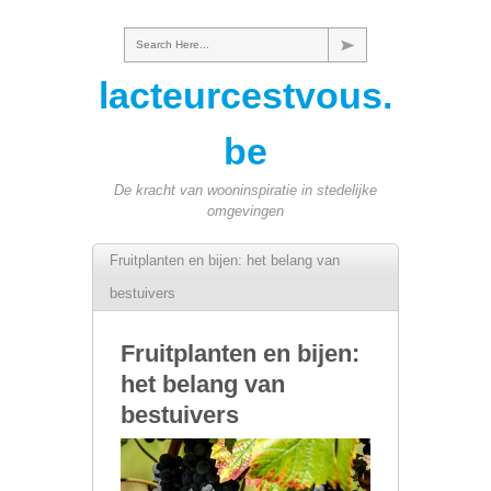
Search Here...
lacteurcestvous.
be
De kracht van wooninspiratie in stedelijke
omgevingen
Fruitplanten en bijen: het belang van
bestuivers
Fruitplanten en bijen:
het belang van
bestuivers