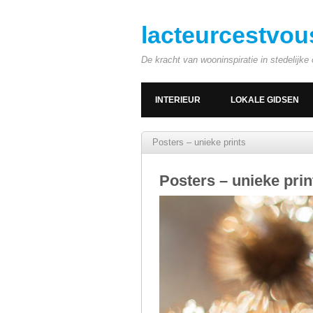
lacteurcestvou
De kracht van wooninspiratie in stedelijk
INTERIEUR
LOKALE GIDSEN
Posters – unieke prints
Posters – unieke prin