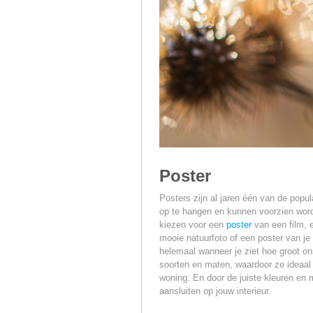
Poster
Posters zijn al jaren één van de popu
op te hangen en kunnen voorzien word
kiezen voor een
poster
van een film, e
mooie natuurfoto of een poster van je 
helemaal wanneer je ziet hoe groot ons
soorten en maten, waardoor ze ideaal 
woning. En door de juiste kleuren en 
aansluiten op jouw interieur.