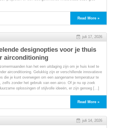
Read More »
juli 17, 2026
elende designopties voor je thuis
r airconditioning
 zomermaanden kan het een uitdaging zijn om je huis koel te
eerde
der airconditioning. Gelukkig zijn er verschillende innovatieve
es die je kunt overwegen om een aangename temperatuur te
 zelfs zonder het gebruik van een airco. Of je nu op zoek
duurzame oplossingen of stijlvolle ideeën, er zijn genoeg […]
en:
Read More »
juli 14, 2026