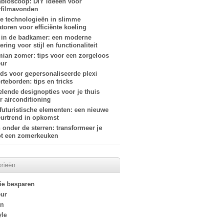
nbioscoop: DIY ideeën voor
filmavonden
e technologieën in slimme
atoren voor efficiënte koeling
 in de badkamer: een moderne
ring voor stijl en functionaliteit
ian zomer: tips voor een zorgeloos
eur
ids voor gepersonaliseerde plexi
teborden: tips en tricks
elende designopties voor je thuis
r airconditioning
-futuristische elementen: een nieuwe
eurtrend in opkomst
onder de sterren: transformeer je
tot een zomerkeuken
rieën
ie besparen
eur
en
yle