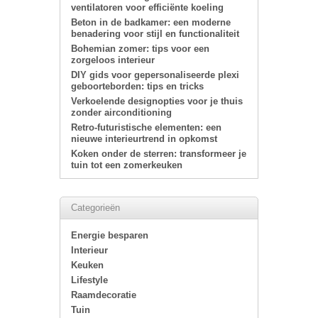
ventilatoren voor efficiënte koeling
Beton in de badkamer: een moderne
benadering voor stijl en functionaliteit
Bohemian zomer: tips voor een
zorgeloos interieur
DIY gids voor gepersonaliseerde plexi
geboorteborden: tips en tricks
Verkoelende designopties voor je thuis
zonder airconditioning
Retro-futuristische elementen: een
nieuwe interieurtrend in opkomst
Koken onder de sterren: transformeer je
tuin tot een zomerkeuken
Categorieën
Energie besparen
Interieur
Keuken
Lifestyle
Raamdecoratie
Tuin