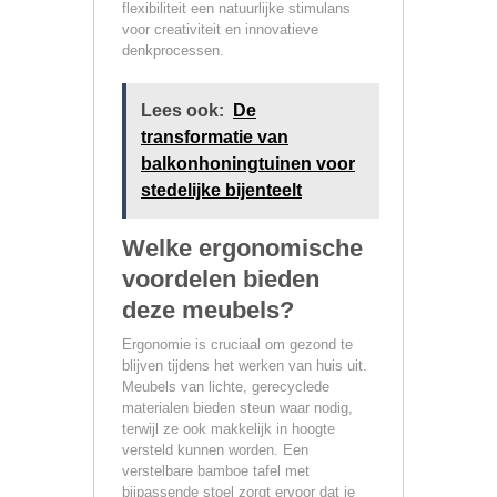
flexibiliteit een natuurlijke stimulans
voor creativiteit en innovatieve
denkprocessen.
Lees ook:
De
transformatie van
balkonhoningtuinen voor
stedelijke bijenteelt
Welke ergonomische
voordelen bieden
deze meubels?
Ergonomie is cruciaal om gezond te
blijven tijdens het werken van huis uit.
Meubels van lichte, gerecyclede
materialen bieden steun waar nodig,
terwijl ze ook makkelijk in hoogte
versteld kunnen worden. Een
verstelbare bamboe tafel met
bijpassende stoel zorgt ervoor dat je