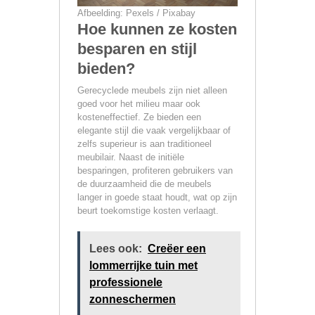
Afbeelding: Pexels / Pixabay
Hoe kunnen ze kosten
besparen en stijl
bieden?
Gerecyclede meubels zijn niet alleen
goed voor het milieu maar ook
kosteneffectief. Ze bieden een
elegante stijl die vaak vergelijkbaar of
zelfs superieur is aan traditioneel
meubilair. Naast de initiële
besparingen, profiteren gebruikers van
de duurzaamheid die de meubels
langer in goede staat houdt, wat op zijn
beurt toekomstige kosten verlaagt.
Lees ook:
Creëer een
lommerrijke tuin met
professionele
zonneschermen