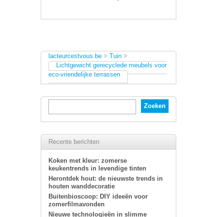
lacteurcestvous.be
>
Tuin
>
Lichtgewicht gerecyclede meubels voor
eco-vriendelijke terrassen
Recente berichten
Koken met kleur: zomerse
keukentrends in levendige tinten
Herontdek hout: de nieuwste trends in
houten wanddecoratie
Buitenbioscoop: DIY ideeën voor
zomerfilmavonden
Nieuwe technologieën in slimme