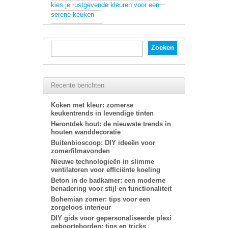
kies je rustgevende kleuren voor een
serene keuken
Recente berichten
Koken met kleur: zomerse
keukentrends in levendige tinten
Herontdek hout: de nieuwste trends in
houten wanddecoratie
Buitenbioscoop: DIY ideeën voor
zomerfilmavonden
Nieuwe technologieën in slimme
ventilatoren voor efficiënte koeling
Beton in de badkamer: een moderne
benadering voor stijl en functionaliteit
Bohemian zomer: tips voor een
zorgeloos interieur
DIY gids voor gepersonaliseerde plexi
geboorteborden: tips en tricks