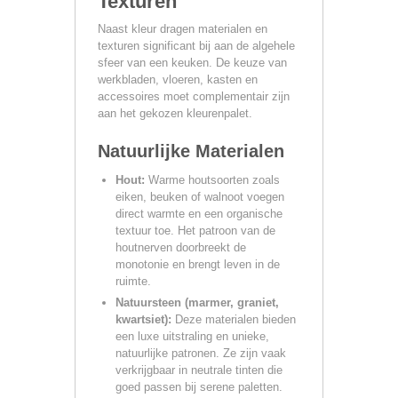
Texturen
Naast kleur dragen materialen en
texturen significant bij aan de algehele
sfeer van een keuken. De keuze van
werkbladen, vloeren, kasten en
accessoires moet complementair zijn
aan het gekozen kleurenpalet.
Natuurlijke Materialen
Hout:
Warme houtsoorten zoals
eiken, beuken of walnoot voegen
direct warmte en een organische
textuur toe. Het patroon van de
houtnerven doorbreekt de
monotonie en brengt leven in de
ruimte.
Natuursteen (marmer, graniet,
kwartsiet):
Deze materialen bieden
een luxe uitstraling en unieke,
natuurlijke patronen. Ze zijn vaak
verkrijgbaar in neutrale tinten die
goed passen bij serene paletten.