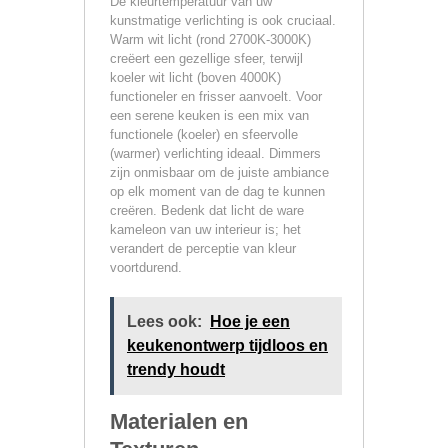
De kleurtemperatuur van uw
kunstmatige verlichting is ook cruciaal.
Warm wit licht (rond 2700K-3000K)
creëert een gezellige sfeer, terwijl
koeler wit licht (boven 4000K)
functioneler en frisser aanvoelt. Voor
een serene keuken is een mix van
functionele (koeler) en sfeervolle
(warmer) verlichting ideaal. Dimmers
zijn onmisbaar om de juiste ambiance
op elk moment van de dag te kunnen
creëren. Bedenk dat licht de ware
kameleon van uw interieur is; het
verandert de perceptie van kleur
voortdurend.
Lees ook:
Hoe je een
keukenontwerp tijdloos en
trendy houdt
Materialen en