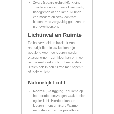
Zwart (spaars gebruikt):
Kleine
zwarte accenten, zoals kraanwerk,
handgrepen of een lamp, kunnen
een modern en strak contrast
bieden, mits zorgvuldig gekozen en
niet overheersend.
Lichtinval en Ruimte
De hoeveelheid en kwaliteit van
natuurlijk licht in uw keuken zijn
bepalend voor hoe kleuren worden
waargenomen. Een kleur kan er in een
ruimte met veel zonlicht heel anders
uitzien dan in een ruimte met beperkt
of indirect licht.
Natuurlijk Licht
Noordelijke ligging:
Keukens op
het noorden ontvangen vaak koeler,
egaler licht. Hierdoor kunnen
kleuren intenser lijken. Warme
neutralen en zachte pasteltinten