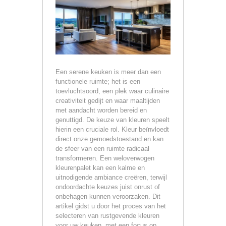
Een serene keuken is meer dan een
functionele ruimte; het is een
toevluchtsoord, een plek waar culinaire
creativiteit gedijt en waar maaltijden
met aandacht worden bereid en
genuttigd. De keuze van kleuren speelt
hierin een cruciale rol. Kleur beïnvloedt
direct onze gemoedstoestand en kan
de sfeer van een ruimte radicaal
transformeren. Een weloverwogen
kleurenpalet kan een kalme en
uitnodigende ambiance creëren, terwijl
ondoordachte keuzes juist onrust of
onbehagen kunnen veroorzaken. Dit
artikel gidst u door het proces van het
selecteren van rustgevende kleuren
voor uw keuken, met een focus op