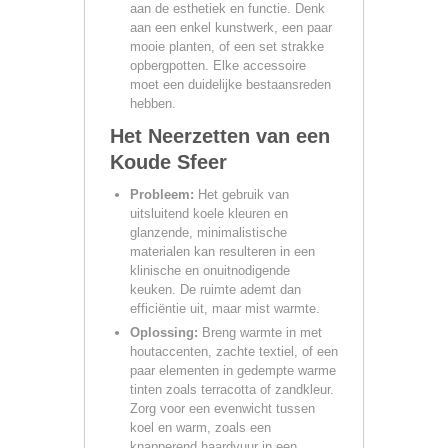
aan de esthetiek en functie. Denk
aan een enkel kunstwerk, een paar
mooie planten, of een set strakke
opbergpotten. Elke accessoire
moet een duidelijke bestaansreden
hebben.
Het Neerzetten van een
Koude Sfeer
Probleem:
Het gebruik van
uitsluitend koele kleuren en
glanzende, minimalistische
materialen kan resulteren in een
klinische en onuitnodigende
keuken. De ruimte ademt dan
efficiëntie uit, maar mist warmte.
Oplossing:
Breng warmte in met
houtaccenten, zachte textiel, of een
paar elementen in gedempte warme
tinten zoals terracotta of zandkleur.
Zorg voor een evenwicht tussen
koel en warm, zoals een
knapperend haardvuur in een