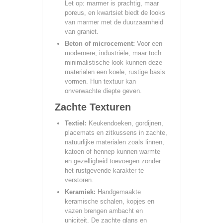
Let op: marmer is prachtig, maar
poreus, en kwartsiet biedt de looks
van marmer met de duurzaamheid
van graniet.
Beton of microcement:
Voor een
modernere, industriële, maar toch
minimalistische look kunnen deze
materialen een koele, rustige basis
vormen. Hun textuur kan
onverwachte diepte geven.
Zachte Texturen
Textiel:
Keukendoeken, gordijnen,
placemats en zitkussens in zachte,
natuurlijke materialen zoals linnen,
katoen of hennep kunnen warmte
en gezelligheid toevoegen zonder
het rustgevende karakter te
verstoren.
Keramiek:
Handgemaakte
keramische schalen, kopjes en
vazen brengen ambacht en
uniciteit. De zachte glans en