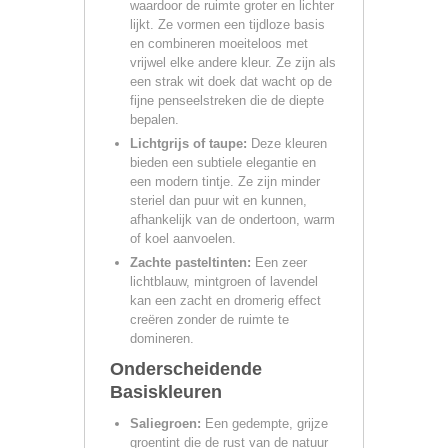
waardoor de ruimte groter en lichter
lijkt. Ze vormen een tijdloze basis
en combineren moeiteloos met
vrijwel elke andere kleur. Ze zijn als
een strak wit doek dat wacht op de
fijne penseelstreken die de diepte
bepalen.
Lichtgrijs of taupe:
Deze kleuren
bieden een subtiele elegantie en
een modern tintje. Ze zijn minder
steriel dan puur wit en kunnen,
afhankelijk van de ondertoon, warm
of koel aanvoelen.
Zachte pasteltinten:
Een zeer
lichtblauw, mintgroen of lavendel
kan een zacht en dromerig effect
creëren zonder de ruimte te
domineren.
Onderscheidende
Basiskleuren
Saliegroen:
Een gedempte, grijze
groentint die de rust van de natuur