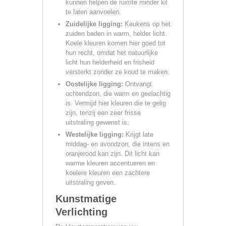
kunnen helpen de ruimte minder kil
te laten aanvoelen.
Zuidelijke ligging:
Keukens op het
zuiden baden in warm, helder licht.
Koele kleuren komen hier goed tot
hun recht, omdat het natuurlijke
licht hun helderheid en frisheid
versterkt zonder ze koud te maken.
Oostelijke ligging:
Ontvangt
ochtendzon, die warm en geelachtig
is. Vermijd hier kleuren die te gelig
zijn, tenzij een zeer frisse
uitstraling gewenst is.
Westelijke ligging:
Krijgt late
middag- en avondzon, die intens en
oranjerood kan zijn. Dit licht kan
warme kleuren accentueren en
koelere kleuren een zachtere
uitstraling geven.
Kunstmatige
Verlichting