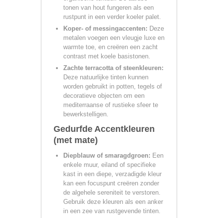
tonen van hout fungeren als een
rustpunt in een verder koeler palet.
Koper- of messingaccenten:
Deze
metalen voegen een vleugje luxe en
warmte toe, en creëren een zacht
contrast met koele basistonen.
Zachte terracotta of steenkleuren:
Deze natuurlijke tinten kunnen
worden gebruikt in potten, tegels of
decoratieve objecten om een
mediterraanse of rustieke sfeer te
bewerkstelligen.
Gedurfde Accentkleuren
(met mate)
Diepblauw of smaragdgroen:
Een
enkele muur, eiland of specifieke
kast in een diepe, verzadigde kleur
kan een focuspunt creëren zonder
de algehele sereniteit te verstoren.
Gebruik deze kleuren als een anker
in een zee van rustgevende tinten.