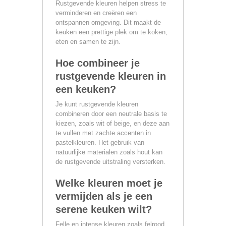
Rustgevende kleuren helpen stress te
verminderen en creëren een
ontspannen omgeving. Dit maakt de
keuken een prettige plek om te koken,
eten en samen te zijn.
Hoe combineer je
rustgevende kleuren in
een keuken?
Je kunt rustgevende kleuren
combineren door een neutrale basis te
kiezen, zoals wit of beige, en deze aan
te vullen met zachte accenten in
pastelkleuren. Het gebruik van
natuurlijke materialen zoals hout kan
de rustgevende uitstraling versterken.
Welke kleuren moet je
vermijden als je een
serene keuken wilt?
Felle en intense kleuren zoals felrood,