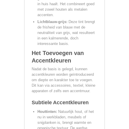
in huis haalt. Het combineert goed
met zowel houten als metalen
accenten.
Lichtblauw-grijs:
Deze tint brengt
de frisheid van blauw met de
neutraliteit van grijs, wat resulteert
in een kalmerende, doch
interessante basis.
Het Toevoegen van
Accentkleuren
Nadat de basis is gelegd, kunnen
accentkleuren worden geïntroduceerd
om diepte en karakter toe te voegen.
Dit kan via accessoires, textiel, kleine
apparaten of zelfs een accentmuur.
Subtiele Accentkleuren
Houttinten:
Natuurlijk hout, of het
nu in werkbladen, meubels of
snijplanken is, brengt warmte en
organische textuur. De aardse