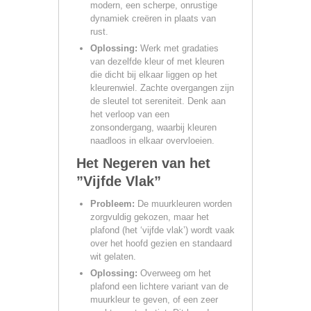
modern, een scherpe, onrustige
dynamiek creëren in plaats van
rust.
Oplossing:
Werk met gradaties
van dezelfde kleur of met kleuren
die dicht bij elkaar liggen op het
kleurenwiel. Zachte overgangen zijn
de sleutel tot sereniteit. Denk aan
het verloop van een
zonsondergang, waarbij kleuren
naadloos in elkaar overvloeien.
Het Negeren van het
”Vijfde Vlak”
Probleem:
De muurkleuren worden
zorgvuldig gekozen, maar het
plafond (het ‘vijfde vlak’) wordt vaak
over het hoofd gezien en standaard
wit gelaten.
Oplossing:
Overweeg om het
plafond een lichtere variant van de
muurkleur te geven, of een zeer