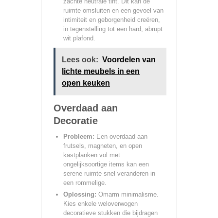
zachte neutrale tint. Dit kan de
ruimte omsluiten en een gevoel van
intimiteit en geborgenheid creëren,
in tegenstelling tot een hard, abrupt
wit plafond.
Lees ook:
Voordelen van
lichte meubels in een
open keuken
Overdaad aan
Decoratie
Probleem:
Een overdaad aan
frutsels, magneten, en open
kastplanken vol met
ongelijksoortige items kan een
serene ruimte snel veranderen in
een rommelige.
Oplossing:
Omarm minimalisme.
Kies enkele weloverwogen
decoratieve stukken die bijdragen