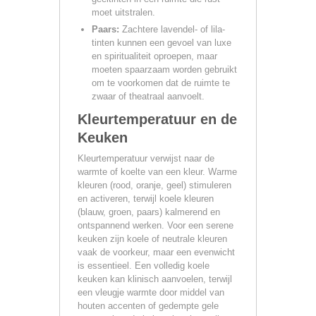
moet uitstralen.
Paars:
Zachtere lavendel- of lila-
tinten kunnen een gevoel van luxe
en spiritualiteit oproepen, maar
moeten spaarzaam worden gebruikt
om te voorkomen dat de ruimte te
zwaar of theatraal aanvoelt.
Kleurtemperatuur en de
Keuken
Kleurtemperatuur verwijst naar de
warmte of koelte van een kleur. Warme
kleuren (rood, oranje, geel) stimuleren
en activeren, terwijl koele kleuren
(blauw, groen, paars) kalmerend en
ontspannend werken. Voor een serene
keuken zijn koele of neutrale kleuren
vaak de voorkeur, maar een evenwicht
is essentieel. Een volledig koele
keuken kan klinisch aanvoelen, terwijl
een vleugje warmte door middel van
houten accenten of gedempte gele