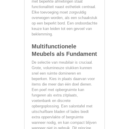
met beperkte afmetingen staat
functionaliteit naast esthetiek centraal.
Elke toevoeging moet zorgvuldig
overwogen worden, als een schaakstuk
op een beperkt bord. Een ondoordachte
keuze kan leiden tot een gevoel van
beklemming.
Multifunctionele
Meubels als Fundament
De selectie van meubilair is cruciaal.
Grote, volumineuze stukken kunnen
snel een ruimte domineren en
beperken. Kies in plaats daarvan voor
items die meer dan één doel dienen.
Een poef met opbergruimte kan
fungeren als extra zitplaats,
voetenbank en discrete
opbergoplossing. Een salontafel met
uitschuifbare bladen of lades biedt
extra oppervlakte of bergruimte
wanneer nodig, en kan compact blijven
wanneer niet in gebruik. Dit principe,