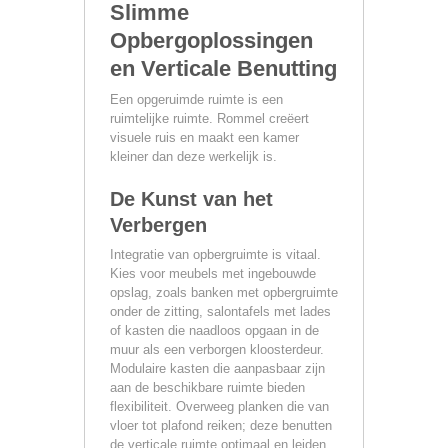
Slimme
Opbergoplossingen
en Verticale Benutting
Een opgeruimde ruimte is een
ruimtelijke ruimte. Rommel creëert
visuele ruis en maakt een kamer
kleiner dan deze werkelijk is.
De Kunst van het
Verbergen
Integratie van opbergruimte is vitaal.
Kies voor meubels met ingebouwde
opslag, zoals banken met opbergruimte
onder de zitting, salontafels met lades
of kasten die naadloos opgaan in de
muur als een verborgen kloosterdeur.
Modulaire kasten die aanpasbaar zijn
aan de beschikbare ruimte bieden
flexibiliteit. Overweeg planken die van
vloer tot plafond reiken; deze benutten
de verticale ruimte optimaal en leiden