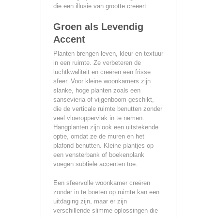
die een illusie van grootte creëert.
Groen als Levendig
Accent
Planten brengen leven, kleur en textuur
in een ruimte. Ze verbeteren de
luchtkwaliteit en creëren een frisse
sfeer. Voor kleine woonkamers zijn
slanke, hoge planten zoals een
sansevieria of vijgenboom geschikt,
die de verticale ruimte benutten zonder
veel vloeroppervlak in te nemen.
Hangplanten zijn ook een uitstekende
optie, omdat ze de muren en het
plafond benutten. Kleine plantjes op
een vensterbank of boekenplank
voegen subtiele accenten toe.
Een sfeervolle woonkamer creëren
zonder in te boeten op ruimte kan een
uitdaging zijn, maar er zijn
verschillende slimme oplossingen die