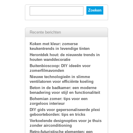
Recente berichten
Koken met kleur: zomerse
keukentrends in levendige tinten
Herontdek hout: de nieuwste trends in
houten wanddecoratie
Buitenbioscoop: DIY ideeën voor
zomerfilmavonden
Nieuwe technologieën in slimme
ventilatoren voor efficiënte koeling
Beton in de badkamer: een moderne
benadering voor stijl en functionaliteit
Bohemian zomer: tips voor een
zorgeloos interieur
DIY gids voor gepersonaliseerde plexi
geboorteborden: tips en tricks
Verkoelende designopties voor je thuis
zonder airconditioning
Retro-futuristische elementen: een