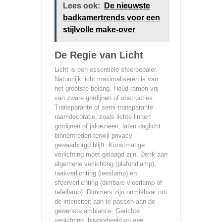
Lees ook:
De nieuwste
badkamertrends voor een
stijlvolle make-over
De Regie van Licht
Licht is een essentiële sfeerbepaler.
Natuurlijk licht maximaliseren is van
het grootste belang. Houd ramen vrij
van zware gordijnen of obstructies.
Transparante of semi-transparante
raamdecoratie, zoals lichte linnen
gordijnen of jaloezieën, laten daglicht
binnentreden terwijl privacy
gewaarborgd blijft. Kunstmatige
verlichting moet gelaagd zijn. Denk aan
algemene verlichting (plafondlamp),
taakverlichting (leeslamp) en
sfeerverlichting (dimbare vloerlamp of
tafellamp). Dimmers zijn onmisbaar om
de intensiteit aan te passen aan de
gewenste ambiance. Gerichte
verlichting, bijvoorbeeld op een