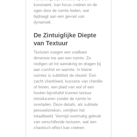
kunstwerk, kan focus creëren en de
ogen door de ruimte leiden, wat
bijdraagt aan een gevoel van
dynamiek.
De Zintuiglijke Diepte
van Textuur
Texturen voegen een voelbare
dimensie toe aan een ruimte. Ze
nodigen uit tot aanraking en dragen bij
aan comfort en warmte. In kleine
ruimtes is subtiliteit de sleutel. Een
zacht vloerkleed, kussens van chenille
of linnen, een plaid van wol of een
houten bijzettafel kunnen textuur
introduceren zonder de ruimte te
overladen. Deze details, als subtiele
penseelstreken, verrijken het
totaalbeeld. Vermijd overmatig gebruik
van verschillende texturen, wat een
chaotisch effect kan creëren.