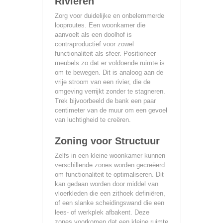
Rivieren
Zorg voor duidelijke en onbelemmerde
looproutes. Een woonkamer die
aanvoelt als een doolhof is
contraproductief voor zowel
functionaliteit als sfeer. Positioneer
meubels zo dat er voldoende ruimte is
om te bewegen. Dit is analoog aan de
vrije stroom van een rivier, die de
omgeving verrijkt zonder te stagneren.
Trek bijvoorbeeld de bank een paar
centimeter van de muur om een gevoel
van luchtigheid te creëren.
Zoning voor Structuur
Zelfs in een kleine woonkamer kunnen
verschillende zones worden gecreëerd
om functionaliteit te optimaliseren. Dit
kan gedaan worden door middel van
vloerkleden die een zithoek definiëren,
of een slanke scheidingswand die een
lees- of werkplek afbakent. Deze
zones voorkomen dat een kleine ruimte