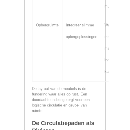
muur
Opbergruimte
Integreer slimme
Wandplanken,
opbergoplossingen
manden onder
meubels,
ingebouwde
kasten
De lay-out van de meubels is de
fundering waar alles op rust. Een
doordachte indeling zorgt voor een
logische circulatie en gevoel van
ruimte.
De Circulatiepaden als