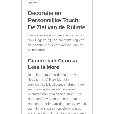
geven.
Decoratie en
Persoonlijke Touch:
De Ziel van de Ruimte
Decoratieve elementen zijn niet louter
opvulling; ze zijn de handtekening van
de bewoner en geven karakter aan de
woonkamer.
Curator van Curiosa:
Less is More
In kleine ruimtes is de filosofie van
“less is more” bijzonder van
toepassing. Elk decoratief object moet
een weloverwogen keuze zijn en
bijdragen aan de algehele sfeer. Een
paar carefully geselecteerde items
hebben meer impact dan een overvloed
aan kleine snuisterijen. Denk aan een
statement-stuk kunst aan de muur, een