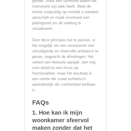
geheel, zoals een symfonie waarin elk
instrument zijn plek heeft. Meet de
ruimte zorgvuldig op voordat u meubels
aanschaft en maak eventueel een
plattegrond om de indeling te
visualiseren.
Door deze principes toe te passen, is
het mogelijk om een woonkamer een
uitnodigende en sfeervolle ambiance te
geven, ongeacht de afmetingen. Het
vereist een bewuste aanpak, een oog
voor detail en een focus op
functionaliteit, maar het resultaat is
een ruimte die zowel esthetisch
aantrekkelijk als comfortabel leefbaar
is.
FAQs
1. Hoe kan ik mijn
woonkamer sfeervol
maken zonder dat het