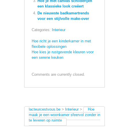
Hoe je met canvas schilderijen
een klassieke look creëert
De nieuwste badkamertrends
voor een stijlvolle make-over
Categories:
Interieur
Hoe richt je een kinderkamer in met
flexibele oplossingen
Hoe kies je rustgevende kleuren voor
een serene keuken
Comments are currently closed.
lacteurcestvous.be
>
Interieur
>
Hoe
maak je een woonkamer sfeervol zonder in
te leveren op ruimte