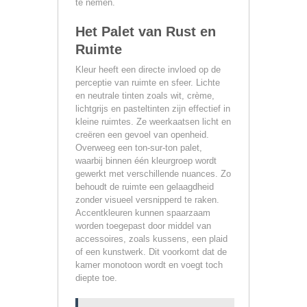
te nemen.
Het Palet van Rust en
Ruimte
Kleur heeft een directe invloed op de
perceptie van ruimte en sfeer. Lichte
en neutrale tinten zoals wit, crème,
lichtgrijs en pasteltinten zijn effectief in
kleine ruimtes. Ze weerkaatsen licht en
creëren een gevoel van openheid.
Overweeg een ton-sur-ton palet,
waarbij binnen één kleurgroep wordt
gewerkt met verschillende nuances. Zo
behoudt de ruimte een gelaagdheid
zonder visueel versnipperd te raken.
Accentkleuren kunnen spaarzaam
worden toegepast door middel van
accessoires, zoals kussens, een plaid
of een kunstwerk. Dit voorkomt dat de
kamer monotoon wordt en voegt toch
diepte toe.