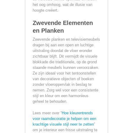
het oog omhoog, wat de illusie van
hoogte creëert.
Zwevende Elementen
en Planken
Zwevende planken en televisiemeubels
dragen bij aan een open en luchtige
uitstraling doordat de vloer eronder
zichtbaar blijft. Dit vermijdt de visuele
blokkade die traditionele, op de grond
staande meubels kunnen veroorzaken.
Ze zijn ideaal voor het tentoonstellen
van decoratieve objecten of boeken
zonder vloeroppervlak in beslag te
nemen. Zorg wel voor een consistente
stijl en kleur om een harmonieus
geheel te behouden.
Lees meer over “
Hoe kleurentrends
voor raamdecoratie je helpen om een
krachtige visuele stijl neer te zetten
”
om je interieur een frisse uitstraling te