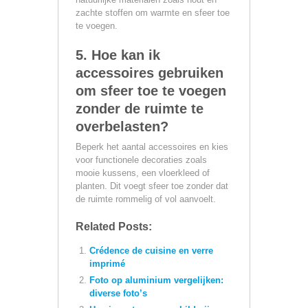
zachte stoffen om warmte en sfeer toe
te voegen.
5. Hoe kan ik
accessoires gebruiken
om sfeer toe te voegen
zonder de ruimte te
overbelasten?
Beperk het aantal accessoires en kies
voor functionele decoraties zoals
mooie kussens, een vloerkleed of
planten. Dit voegt sfeer toe zonder dat
de ruimte rommelig of vol aanvoelt.
Related Posts:
Crédence de cuisine en verre
imprimé
Foto op aluminium vergelijken:
diverse foto’s