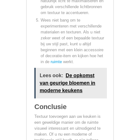
natuurlijk licht te maximaliseren en
gebruik verschillende lichtbronnen
om textuur te accentueren.
Wees niet bang om te
experimenteren met verschillende
materialen en texturen. Als u niet
zeker weet of een bepaalde textuur
bij uw stijl past, kunt u altijd
beginnen met een klein accessoire
of decoratie-item en kijken hoe het
in de
ruimte
werkt.
Lees ook:
De opkomst
van geurige bloemen in
moderne keukens
Conclusie
Textuur toevoegen aan uw keuken is
een geweldige manier om de ruimte
visueel interessant en uitnodigend te
maken. Of u nu een moderne of