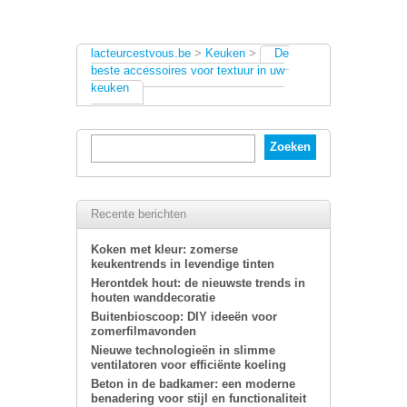
lacteurcestvous.be
>
Keuken
>
De
beste accessoires voor textuur in uw
keuken
Recente berichten
Koken met kleur: zomerse
keukentrends in levendige tinten
Herontdek hout: de nieuwste trends in
houten wanddecoratie
Buitenbioscoop: DIY ideeën voor
zomerfilmavonden
Nieuwe technologieën in slimme
ventilatoren voor efficiënte koeling
Beton in de badkamer: een moderne
benadering voor stijl en functionaliteit