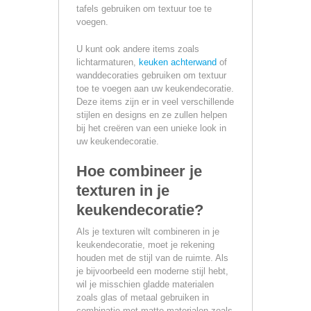
tafels gebruiken om textuur toe te
voegen.
U kunt ook andere items zoals
lichtarmaturen,
keuken achterwand
of
wanddecoraties gebruiken om textuur
toe te voegen aan uw keukendecoratie.
Deze items zijn er in veel verschillende
stijlen en designs en ze zullen helpen
bij het creëren van een unieke look in
uw keukendecoratie.
Hoe combineer je
texturen in je
keukendecoratie?
Als je texturen wilt combineren in je
keukendecoratie, moet je rekening
houden met de stijl van de ruimte. Als
je bijvoorbeeld een moderne stijl hebt,
wil je misschien gladde materialen
zoals glas of metaal gebruiken in
combinatie met matte materialen zoals