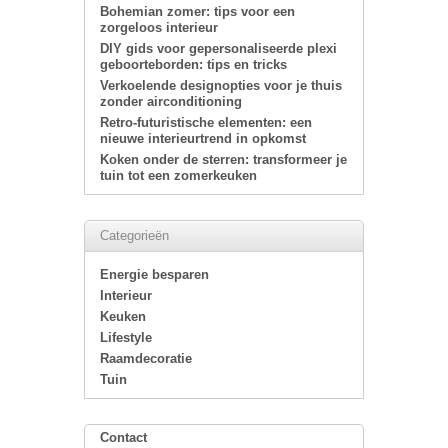
Bohemian zomer: tips voor een
zorgeloos interieur
DIY gids voor gepersonaliseerde plexi
geboorteborden: tips en tricks
Verkoelende designopties voor je thuis
zonder airconditioning
Retro-futuristische elementen: een
nieuwe interieurtrend in opkomst
Koken onder de sterren: transformeer je
tuin tot een zomerkeuken
Categorieën
Energie besparen
Interieur
Keuken
Lifestyle
Raamdecoratie
Tuin
Contact