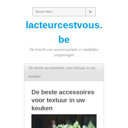
Search Here...
lacteurcestvous.
be
De kracht van wooninspiratie in stedelijke
omgevingen
De beste accessoires voor textuur in uw
keuken
De beste accessoires
voor textuur in uw
keuken