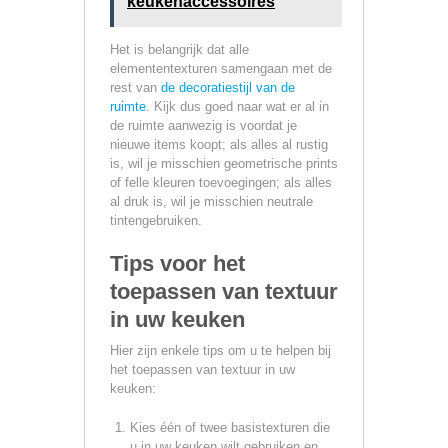
keukenaccessoires
Het is belangrijk dat alle
elemententexturen samengaan met de
rest van
de decoratiestijl van de
ruimte
. Kijk dus goed naar wat er al in
de ruimte aanwezig is voordat je
nieuwe items koopt; als alles al rustig
is, wil je misschien geometrische prints
of felle kleuren toevoegingen; als alles
al druk is, wil je misschien neutrale
tintengebruiken.
Tips voor het
toepassen van textuur
in uw keuken
Hier zijn enkele tips om u te helpen bij
het toepassen van textuur in uw
keuken:
Kies één of twee basistexturen die
u in uw keuken wilt gebruiken en