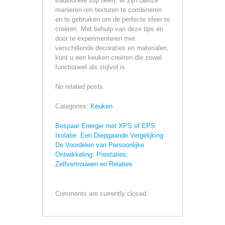
traditionele stijl heeft, er zijn talloze
manieren om texturen te combineren
en te gebruiken om de perfecte sfeer te
creëren. Met behulp van deze tips en
door te experimenteren met
verschillende decoraties en materialen,
kunt u een keuken creëren die zowel
functioneel als stijlvol is.
No related posts.
Categories:
Keuken
Bespaar Energie met XPS of EPS
Isolatie: Een Diepgaande Vergelijking
De Voordelen van Persoonlijke
Ontwikkeling: Prestaties,
Zelfvertrouwen en Relaties
Comments are currently closed.