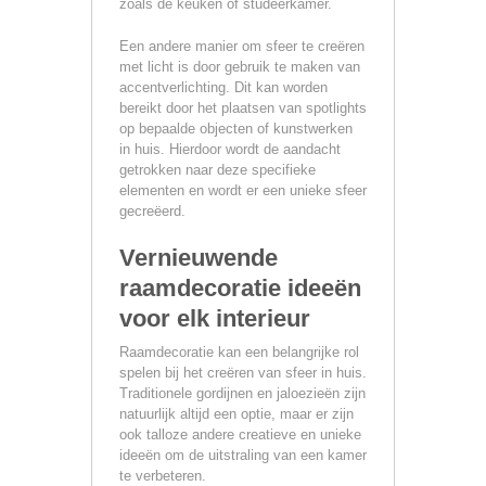
zoals de keuken of studeerkamer.
Een andere manier om sfeer te creëren
met licht is door gebruik te maken van
accentverlichting. Dit kan worden
bereikt door het plaatsen van spotlights
op bepaalde objecten of kunstwerken
in huis. Hierdoor wordt de aandacht
getrokken naar deze specifieke
elementen en wordt er een unieke sfeer
gecreëerd.
Vernieuwende
raamdecoratie ideeën
voor elk interieur
Raamdecoratie kan een belangrijke rol
spelen bij het creëren van sfeer in huis.
Traditionele gordijnen en jaloezieën zijn
natuurlijk altijd een optie, maar er zijn
ook talloze andere creatieve en unieke
ideeën om de uitstraling van een kamer
te verbeteren.