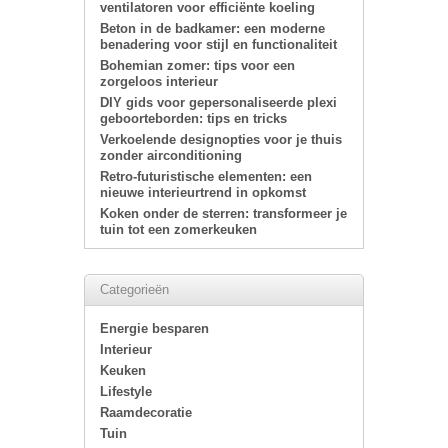
ventilatoren voor efficiënte koeling
Beton in de badkamer: een moderne
benadering voor stijl en functionaliteit
Bohemian zomer: tips voor een
zorgeloos interieur
DIY gids voor gepersonaliseerde plexi
geboorteborden: tips en tricks
Verkoelende designopties voor je thuis
zonder airconditioning
Retro-futuristische elementen: een
nieuwe interieurtrend in opkomst
Koken onder de sterren: transformeer je
tuin tot een zomerkeuken
Categorieën
Energie besparen
Interieur
Keuken
Lifestyle
Raamdecoratie
Tuin