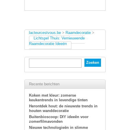
lacteurcestvous.be
>
Raamdecoratie
>
Lichtspel Thuis: Vernieuwende
Raamdecoratie Ideeën
Recente berichten
Koken met kleur: zomerse
keukentrends in levendige tinten
Herontdek hout: de nieuwste trends in
houten wanddecoratie
Buitenbioscoop: DIY ideeën voor
zomerfilmavonden
Nieuwe technologieën in slimme