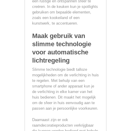
een rustige en ontspannen sfeer te
creëren. In de keuken kun je spotlights
gebruiken om bepaalde elementen,
zoals een kookeiland of een
kunstwerk, te accentueren.
Maak gebruik van
slimme technologie
voor automatische
lichtregeling
Slimme technologie biedt talloze
mogelijkheden om de verlichting in huis
te regelen. Met behulp van een
smartphone of ander apparaat kun je
de verlichting in elke kamer van het
huis bedienen. Dit maakt het mogelijk
om de sfeer in huis eenvoudig aan te
passen aan je persoonlijke voorkeuren.
Daarnaast zijn er ook
raamdecoratieproducten verkrijgbaar
die kunnen worden bediend met behulp