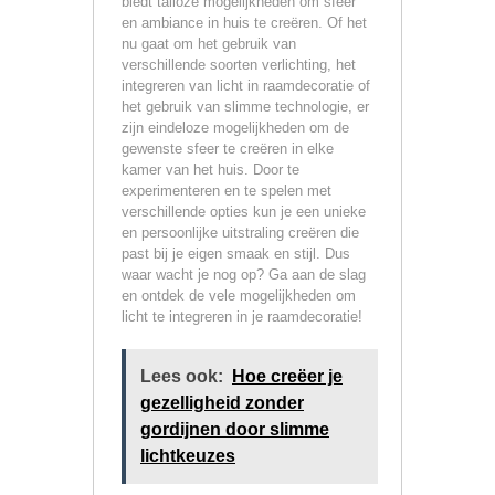
biedt talloze mogelijkheden om sfeer
en ambiance in huis te creëren. Of het
nu gaat om het gebruik van
verschillende soorten verlichting, het
integreren van licht in raamdecoratie of
het gebruik van slimme technologie, er
zijn eindeloze mogelijkheden om de
gewenste sfeer te creëren in elke
kamer van het huis. Door te
experimenteren en te spelen met
verschillende opties kun je een unieke
en persoonlijke uitstraling creëren die
past bij je eigen smaak en stijl. Dus
waar wacht je nog op? Ga aan de slag
en ontdek de vele mogelijkheden om
licht te integreren in je raamdecoratie!
Lees ook:
Hoe creëer je
gezelligheid zonder
gordijnen door slimme
lichtkeuzes