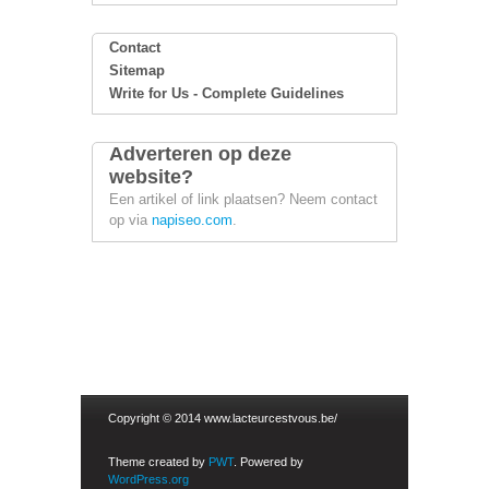
Contact
Sitemap
Write for Us - Complete Guidelines
Adverteren op deze
website?
Een artikel of link plaatsen? Neem contact
op via
napiseo.com
.
Copyright © 2014 www.lacteurcestvous.be/
Theme created by
PWT
. Powered by
WordPress.org