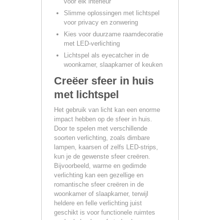
voor elk interieur
Slimme oplossingen met lichtspel
voor privacy en zonwering
Kies voor duurzame raamdecoratie
met LED-verlichting
Lichtspel als eyecatcher in de
woonkamer, slaapkamer of keuken
Creëer sfeer in huis
met lichtspel
Het gebruik van licht kan een enorme
impact hebben op de sfeer in huis.
Door te spelen met verschillende
soorten verlichting, zoals dimbare
lampen, kaarsen of zelfs LED-strips,
kun je de gewenste sfeer creëren.
Bijvoorbeeld, warme en gedimde
verlichting kan een gezellige en
romantische sfeer creëren in de
woonkamer of slaapkamer, terwijl
heldere en felle verlichting juist
geschikt is voor functionele ruimtes