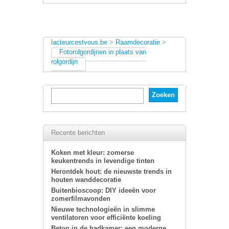
lacteurcestvous.be
>
Raamdecoratie
>
Fotorolgordijnen in plaats van
rolgordijn
Recente berichten
Koken met kleur: zomerse
keukentrends in levendige tinten
Herontdek hout: de nieuwste trends in
houten wanddecoratie
Buitenbioscoop: DIY ideeën voor
zomerfilmavonden
Nieuwe technologieën in slimme
ventilatoren voor efficiënte koeling
Beton in de badkamer: een moderne