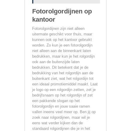
Fotorolgordijnen op
kantoor
Fotorolgordijnen zijn niet alleen
uitermate geschikt voor thuis, maar
kunnen ook op het kantoor gebruikt
worden. Zo kun je een fotorolgordijn
niet alleen aan de binnenkant laten
bedrukken, maar kun je het rolgordijn
ook aan de buitenzijde laten
bedrukken. Dit betekent dat je de
bedrukking van het rolgordijn aan de
buitenkant ziet, wat het rolgordijn tot
een ideaal promotiemiddel maakt. Laat
je logo op een rolgordijn zetten, zet je
bedrijfsnaam op het rolgordijn of zet
een pakkende slogan op het
fotorolgordijn en jouw saaie ramen
vallen ineens veel meer op. Ben jij op
zoek naar rolgordijnen, maar wil je
eens wat verder kijken dan de
standaard rolgordijnen die je in het