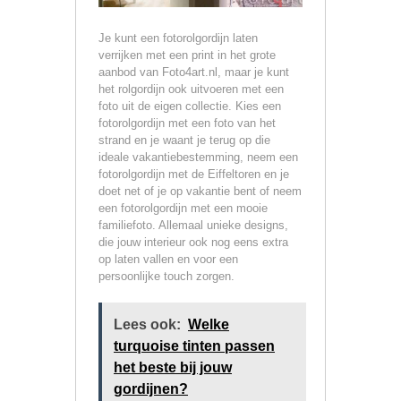
Je kunt een fotorolgordijn laten
verrijken met een print in het grote
aanbod van Foto4art.nl, maar je kunt
het rolgordijn ook uitvoeren met een
foto uit de eigen collectie. Kies een
fotorolgordijn met een foto van het
strand en je waant je terug op die
ideale vakantiebestemming, neem een
fotorolgordijn met de Eiffeltoren en je
doet net of je op vakantie bent of neem
een fotorolgordijn met een mooie
familiefoto. Allemaal unieke designs,
die jouw interieur ook nog eens extra
op laten vallen en voor een
persoonlijke touch zorgen.
Lees ook:
Welke
turquoise tinten passen
het beste bij jouw
gordijnen?