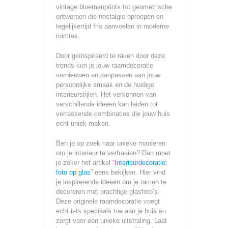
vintage bloemenprints tot geometrische
ontwerpen die nostalgie oproepen en
tegelijkertijd fris aanvoelen in moderne
ruimtes.
Door geïnspireerd te raken door deze
trends kun je jouw raamdecoratie
vernieuwen en aanpassen aan jouw
persoonlijke smaak en de huidige
interieurstijlen. Het verkennen van
verschillende ideeën kan leiden tot
verrassende combinaties die jouw huis
echt uniek maken.
Ben je op zoek naar unieke manieren
om je interieur te verfraaien? Dan moet
je zeker het artikel “
Interieurdecoratie:
foto op glas
” eens bekijken. Hier vind
je inspirerende ideeën om je ramen te
decoreren met prachtige glasfoto’s.
Deze originele raamdecoratie voegt
echt iets speciaals toe aan je huis en
zorgt voor een unieke uitstraling. Laat