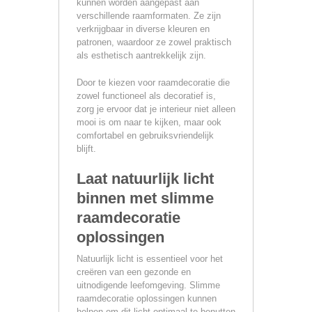
kunnen worden aangepast aan
verschillende raamformaten. Ze zijn
verkrijgbaar in diverse kleuren en
patronen, waardoor ze zowel praktisch
als esthetisch aantrekkelijk zijn.
Door te kiezen voor raamdecoratie die
zowel functioneel als decoratief is,
zorg je ervoor dat je interieur niet alleen
mooi is om naar te kijken, maar ook
comfortabel en gebruiksvriendelijk
blijft.
Laat natuurlijk licht
binnen met slimme
raamdecoratie
oplossingen
Natuurlijk licht is essentieel voor het
creëren van een gezonde en
uitnodigende leefomgeving. Slimme
raamdecoratie oplossingen kunnen
helpen om dit licht optimaal te benutten