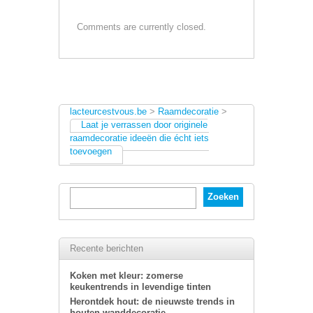
Comments are currently closed.
lacteurcestvous.be
>
Raamdecoratie
>
Laat je verrassen door originele
raamdecoratie ideeën die écht iets
toevoegen
Recente berichten
Koken met kleur: zomerse
keukentrends in levendige tinten
Herontdek hout: de nieuwste trends in
houten wanddecoratie