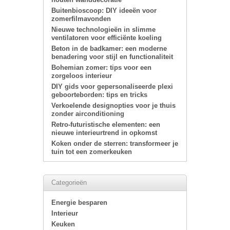
Buitenbioscoop: DIY ideeën voor
zomerfilmavonden
Nieuwe technologieën in slimme
ventilatoren voor efficiënte koeling
Beton in de badkamer: een moderne
benadering voor stijl en functionaliteit
Bohemian zomer: tips voor een
zorgeloos interieur
DIY gids voor gepersonaliseerde plexi
geboorteborden: tips en tricks
Verkoelende designopties voor je thuis
zonder airconditioning
Retro-futuristische elementen: een
nieuwe interieurtrend in opkomst
Koken onder de sterren: transformeer je
tuin tot een zomerkeuken
Categorieën
Energie besparen
Interieur
Keuken