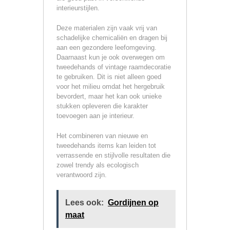
interieurstijlen.
Deze materialen zijn vaak vrij van
schadelijke chemicaliën en dragen bij
aan een gezondere leefomgeving.
Daarnaast kun je ook overwegen om
tweedehands of vintage raamdecoratie
te gebruiken. Dit is niet alleen goed
voor het milieu omdat het hergebruik
bevordert, maar het kan ook unieke
stukken opleveren die karakter
toevoegen aan je interieur.
Het combineren van nieuwe en
tweedehands items kan leiden tot
verrassende en stijlvolle resultaten die
zowel trendy als ecologisch
verantwoord zijn.
Lees ook:
Gordijnen op
maat