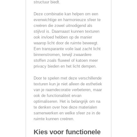
structuur biedt.
Deze combinatie kan helpen om een
evenwichtige en harmonieuze sfeer te
creëren die zowel uitnodigend als
stijlvol is. Daarnaast kunnen texturen
ook invloed hebben op de manier
waarop licht door de ruimte beweegt.
Een transparante voile laat zacht licht
binnenstromen, terwijl zwaardere
stoffen zoals fluweel of katoen meer
privacy bieden en het licht dempen.
Door te spelen met deze verschillende
texturen kun je niet alleen de esthetiek
van je raamdecoratie verbeteren, maar
ook de functionaliteit ervan
optimaliseren. Het is belangrijk om na
te denken over hoe deze materialen
samenwerken en welke sfeer ze in de
ruimte kunnen creëren.
Kies voor functionele