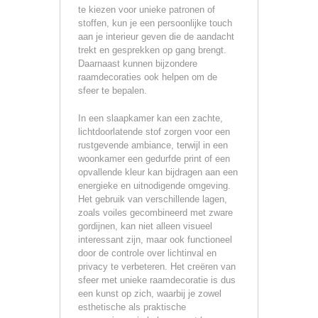
te kiezen voor unieke patronen of
stoffen, kun je een persoonlijke touch
aan je interieur geven die de aandacht
trekt en gesprekken op gang brengt.
Daarnaast kunnen bijzondere
raamdecoraties ook helpen om de
sfeer te bepalen.
In een slaapkamer kan een zachte,
lichtdoorlatende stof zorgen voor een
rustgevende ambiance, terwijl in een
woonkamer een gedurfde print of een
opvallende kleur kan bijdragen aan een
energieke en uitnodigende omgeving.
Het gebruik van verschillende lagen,
zoals voiles gecombineerd met zware
gordijnen, kan niet alleen visueel
interessant zijn, maar ook functioneel
door de controle over lichtinval en
privacy te verbeteren. Het creëren van
sfeer met unieke raamdecoratie is dus
een kunst op zich, waarbij je zowel
esthetische als praktische