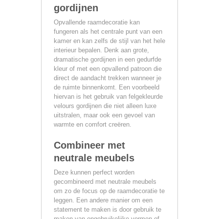
gordijnen
Opvallende raamdecoratie kan
fungeren als het centrale punt van een
kamer en kan zelfs de stijl van het hele
interieur bepalen. Denk aan grote,
dramatische gordijnen in een gedurfde
kleur of met een opvallend patroon die
direct de aandacht trekken wanneer je
de ruimte binnenkomt. Een voorbeeld
hiervan is het gebruik van felgekleurde
velours gordijnen die niet alleen luxe
uitstralen, maar ook een gevoel van
warmte en comfort creëren.
Combineer met
neutrale meubels
Deze kunnen perfect worden
gecombineerd met neutrale meubels
om zo de focus op de raamdecoratie te
leggen. Een andere manier om een
statement te maken is door gebruik te
maken van ongebruikelijke vormen of