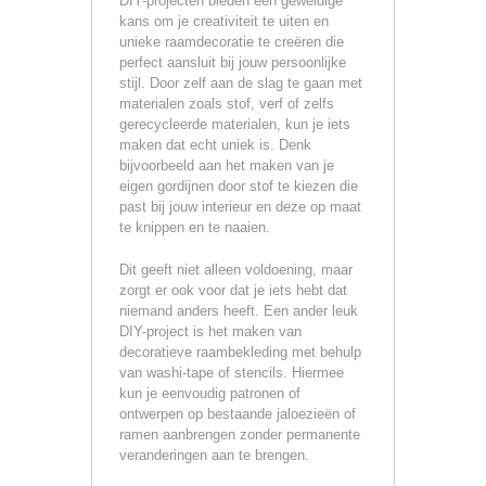
DIY-projecten bieden een geweldige
kans om je creativiteit te uiten en
unieke raamdecoratie te creëren die
perfect aansluit bij jouw persoonlijke
stijl. Door zelf aan de slag te gaan met
materialen zoals stof, verf of zelfs
gerecycleerde materialen, kun je iets
maken dat echt uniek is. Denk
bijvoorbeeld aan het maken van je
eigen gordijnen door stof te kiezen die
past bij jouw interieur en deze op maat
te knippen en te naaien.
Dit geeft niet alleen voldoening, maar
zorgt er ook voor dat je iets hebt dat
niemand anders heeft. Een ander leuk
DIY-project is het maken van
decoratieve raambekleding met behulp
van washi-tape of stencils. Hiermee
kun je eenvoudig patronen of
ontwerpen op bestaande jaloezieën of
ramen aanbrengen zonder permanente
veranderingen aan te brengen.