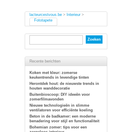
lacteurcestvous.be
>
Interieur
>
Fototapete
Recente berichten
Koken met kleur: zomerse
keukentrends in levendige tinten
Herontdek hout: de nieuwste trends in
houten wanddecoratie
Buitenbioscoop: DIY ideeën voor
zomerfilmavonden
Nieuwe technologieën in slimme
ventilatoren voor efficiënte koeling
Beton in de badkamer: een moderne
benadering voor stijl en functionaliteit
Bohemian zomer: tips voor een
zorgeloos interieur