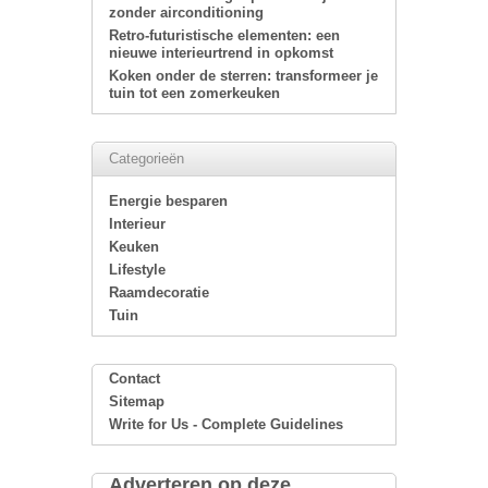
zonder airconditioning
Retro-futuristische elementen: een
nieuwe interieurtrend in opkomst
Koken onder de sterren: transformeer je
tuin tot een zomerkeuken
Categorieën
Energie besparen
Interieur
Keuken
Lifestyle
Raamdecoratie
Tuin
Contact
Sitemap
Write for Us - Complete Guidelines
Adverteren op deze