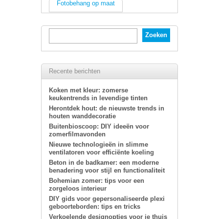
Fotobehang op maat
Recente berichten
Koken met kleur: zomerse
keukentrends in levendige tinten
Herontdek hout: de nieuwste trends in
houten wanddecoratie
Buitenbioscoop: DIY ideeën voor
zomerfilmavonden
Nieuwe technologieën in slimme
ventilatoren voor efficiënte koeling
Beton in de badkamer: een moderne
benadering voor stijl en functionaliteit
Bohemian zomer: tips voor een
zorgeloos interieur
DIY gids voor gepersonaliseerde plexi
geboorteborden: tips en tricks
Verkoelende designopties voor je thuis