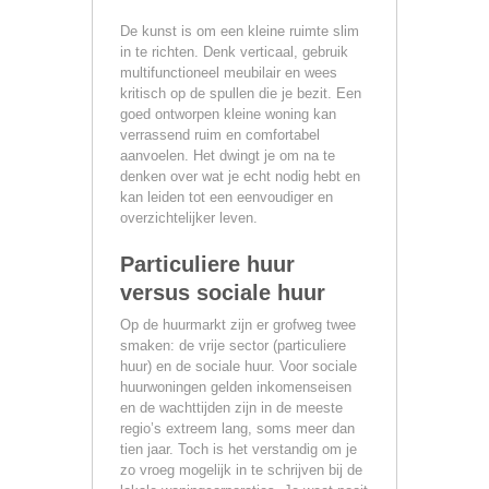
De kunst is om een kleine ruimte slim
in te richten. Denk verticaal, gebruik
multifunctioneel meubilair en wees
kritisch op de spullen die je bezit. Een
goed ontworpen kleine woning kan
verrassend ruim en comfortabel
aanvoelen. Het dwingt je om na te
denken over wat je echt nodig hebt en
kan leiden tot een eenvoudiger en
overzichtelijker leven.
Particuliere huur
versus sociale huur
Op de huurmarkt zijn er grofweg twee
smaken: de vrije sector (particuliere
huur) en de sociale huur. Voor sociale
huurwoningen gelden inkomenseisen
en de wachttijden zijn in de meeste
regio’s extreem lang, soms meer dan
tien jaar. Toch is het verstandig om je
zo vroeg mogelijk in te schrijven bij de