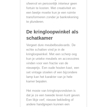
sfeervol en persoonlijk interieur geen
fortuin te kosten. Met creativiteit en
een beetje moeite kun je een ruimte
transformeren zonder je bankrekening
te plunderen.
De kringloopwinkel als
schatkamer
Vergeet dure meubelboulevards. De
echte schatten vind je in de
kringloopwinkel. Met een scherp oog
kun je unieke meubels en accessoires
vinden voor een fractie van de
nieuwprijs. Een oude houten kast, een
set vintage stoelen of een bijzondere
lamp kan het karakter van je hele
kamer bepalen.
Het mooie van kringloopvondsten is
dat je ze een tweede leven kunt geven.
Een likje verf, nieuwe bekleding of
andere handgrepen kunnen een