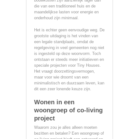
bouwkosten zijn aanzienlijk lager dan
die van een traditioneel huis en de
maandelijkse lasten voor energie en
onderhoud zijn minimaal.
Het is echter geen eenvoudige weg. De
grootste uitdaging is het vinden van
een legale standplaats, omdat de
regelgeving in veel gemeenten nog niet
is ingesteld op deze woonvorm. Toch
ontstaan er steeds meer initiatieven en
speciale projecten voor Tiny Houses.
Het vraagt doorzettingsvermogen,
maar voor wie droomt van een
minimalistisch en duurzaam leven, kan
dit een zeer lonende keuze zijn.
Wonen in een
woongroep of co-living
project
Waarom zou je alles alleen moeten
bezitten en betalen? Een woongroep of