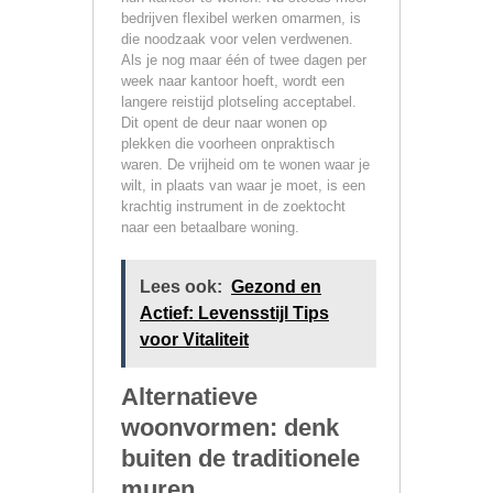
bedrijven flexibel werken omarmen, is
die noodzaak voor velen verdwenen.
Als je nog maar één of twee dagen per
week naar kantoor hoeft, wordt een
langere reistijd plotseling acceptabel.
Dit opent de deur naar wonen op
plekken die voorheen onpraktisch
waren. De vrijheid om te wonen waar je
wilt, in plaats van waar je moet, is een
krachtig instrument in de zoektocht
naar een betaalbare woning.
Lees ook:
Gezond en
Actief: Levensstijl Tips
voor Vitaliteit
Alternatieve
woonvormen: denk
buiten de traditionele
muren