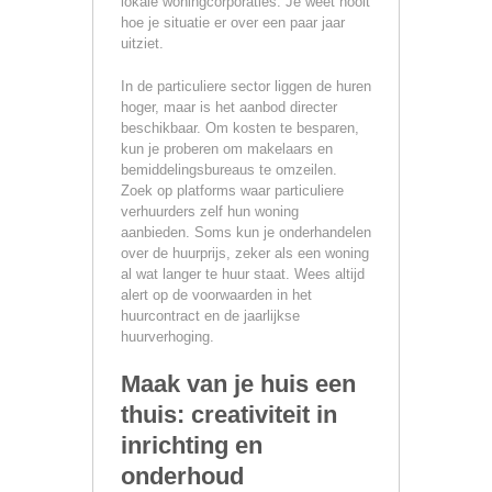
lokale woningcorporaties. Je weet nooit
hoe je situatie er over een paar jaar
uitziet.
In de particuliere sector liggen de huren
hoger, maar is het aanbod directer
beschikbaar. Om kosten te besparen,
kun je proberen om makelaars en
bemiddelingsbureaus te omzeilen.
Zoek op platforms waar particuliere
verhuurders zelf hun woning
aanbieden. Soms kun je onderhandelen
over de huurprijs, zeker als een woning
al wat langer te huur staat. Wees altijd
alert op de voorwaarden in het
huurcontract en de jaarlijkse
huurverhoging.
Maak van je huis een
thuis: creativiteit in
inrichting en
onderhoud