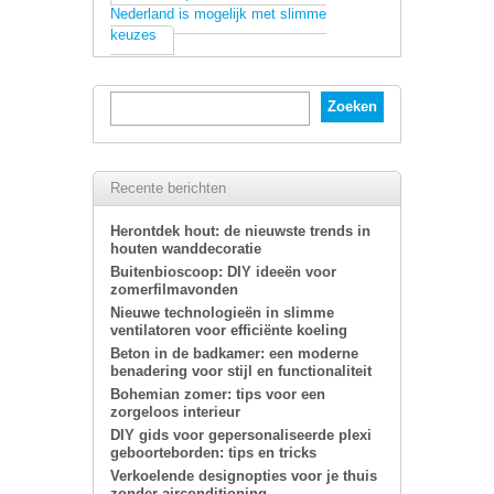
Nederland is mogelijk met slimme
keuzes
Recente berichten
Herontdek hout: de nieuwste trends in
houten wanddecoratie
Buitenbioscoop: DIY ideeën voor
zomerfilmavonden
Nieuwe technologieën in slimme
ventilatoren voor efficiënte koeling
Beton in de badkamer: een moderne
benadering voor stijl en functionaliteit
Bohemian zomer: tips voor een
zorgeloos interieur
DIY gids voor gepersonaliseerde plexi
geboorteborden: tips en tricks
Verkoelende designopties voor je thuis
zonder airconditioning