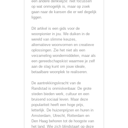
een andere denkwijze: niet focussen
op wat onmogelijk is, maar op zoek
gaan naar de kansen die er wel degelijk
liggen.
Dit artikel is een gids voor de
woonpionier in jou. We duiken in de
wereld van slimme keuzes,
alternatieve woonvormen en creatieve
oplossingen. Zie het niet als een
verzameling wondermiddelen, maar als
een gereedschapskist waarmee je zelf
aan de slag kunt om jouw ideale,
betaalbare woonplek te realiseren.
De aantrekkingskracht van de
Randstad is onmiskenbaar. De grote
steden bieden werk, cultuur en een
bruisend sociaal leven. Maar deze
populariteit heeft een hoge prijs,
letterlijk. De huizenprijzen en huren in
Amsterdam, Utrecht, Rotterdam en
Den Haag behoren tot de hoogste van
het land. Wie zich blindstaart op deze