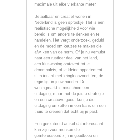
maximale uit elke vierkante meter.
Betaalbaar en creatief wonen in
Nederland is geen sprookje. Het is een
realistische mogelijkheid voor wie
bereid is om anders te denken en te
handelen. Het vergt onderzoek, geduld
en de moed om keuzes te maken die
afwijken van de norm. Of je nu verhuist
naar een rustiger deel van het land,
een kluswoning omtovert tot je
droompaleis, of je kleine appartement
slim inricht met kringloopvondsten, de
regie ligt in jouw handen. De
woningmarkt is misschien een
uitdaging, maar met de juiste strategie
en een creatieve geest kun je die
uitdaging omzetten in een kans om een
thuis te creëren dat echt bij je past.
Een gerelateerd artikel dat interessant
kan zijn voor mensen die
geïnteresseerd zijn in goedkoop en