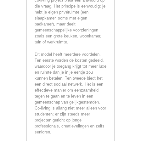
co-living project biedt een antwoord op
die vraag. Het principe is eenvoudig: je
hebt je eigen privéruimte (een
slaapkamer, soms met eigen
badkamer), maar deelt
gemeenschappelijke voorzieningen
zoals een grote keuken, woonkamer,
tuin of werkruimte.
Dit model heeft meerdere voordelen.
Ten eerste worden de kosten gedeeld,
waardoor je toegang krijgt tot meer luxe
en ruimte dan je in je eentje zou
kunnen betalen. Ten tweede biedt het
een direct sociaal netwerk. Het is een
effectieve manier om eenzaamheid
tegen te gaan en te leven in een
gemeenschap van gelijkgestemden.
Co-living is allang niet meer alleen voor
studenten; er zijn steeds meer
projecten gericht op jonge
professionals, creatievelingen en zelfs
senioren.