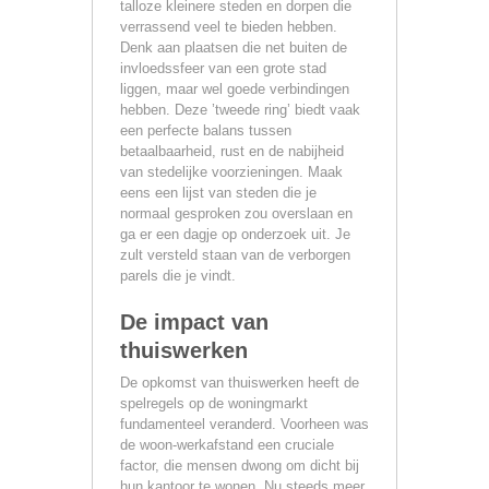
talloze kleinere steden en dorpen die
verrassend veel te bieden hebben.
Denk aan plaatsen die net buiten de
invloedssfeer van een grote stad
liggen, maar wel goede verbindingen
hebben. Deze ’tweede ring’ biedt vaak
een perfecte balans tussen
betaalbaarheid, rust en de nabijheid
van stedelijke voorzieningen. Maak
eens een lijst van steden die je
normaal gesproken zou overslaan en
ga er een dagje op onderzoek uit. Je
zult versteld staan van de verborgen
parels die je vindt.
De impact van
thuiswerken
De opkomst van thuiswerken heeft de
spelregels op de woningmarkt
fundamenteel veranderd. Voorheen was
de woon-werkafstand een cruciale
factor, die mensen dwong om dicht bij
hun kantoor te wonen. Nu steeds meer