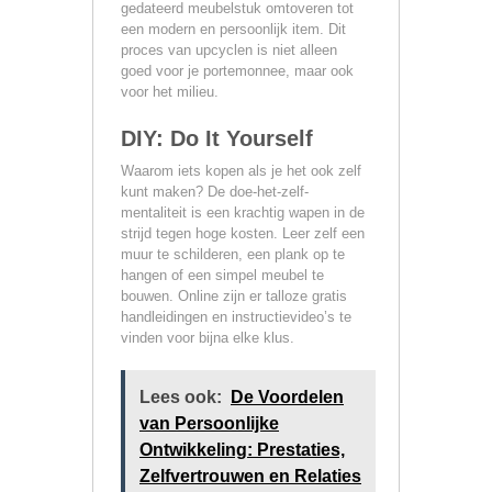
gedateerd meubelstuk omtoveren tot
een modern en persoonlijk item. Dit
proces van upcyclen is niet alleen
goed voor je portemonnee, maar ook
voor het milieu.
DIY: Do It Yourself
Waarom iets kopen als je het ook zelf
kunt maken? De doe-het-zelf-
mentaliteit is een krachtig wapen in de
strijd tegen hoge kosten. Leer zelf een
muur te schilderen, een plank op te
hangen of een simpel meubel te
bouwen. Online zijn er talloze gratis
handleidingen en instructievideo’s te
vinden voor bijna elke klus.
Lees ook:
De Voordelen
van Persoonlijke
Ontwikkeling: Prestaties,
Zelfvertrouwen en Relaties