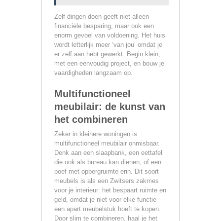
Zelf dingen doen geeft niet alleen
financiële besparing, maar ook een
enorm gevoel van voldoening. Het huis
wordt letterlijk meer ‘van jou’ omdat je
er zelf aan hebt gewerkt. Begin klein,
met een eenvoudig project, en bouw je
vaardigheden langzaam op.
Multifunctioneel
meubilair: de kunst van
het combineren
Zeker in kleinere woningen is
multifunctioneel meubilair onmisbaar.
Denk aan een slaapbank, een eettafel
die ook als bureau kan dienen, of een
poef met opbergruimte erin. Dit soort
meubels is als een Zwitsers zakmes
voor je interieur: het bespaart ruimte en
geld, omdat je niet voor elke functie
een apart meubelstuk hoeft te kopen.
Door slim te combineren, haal je het