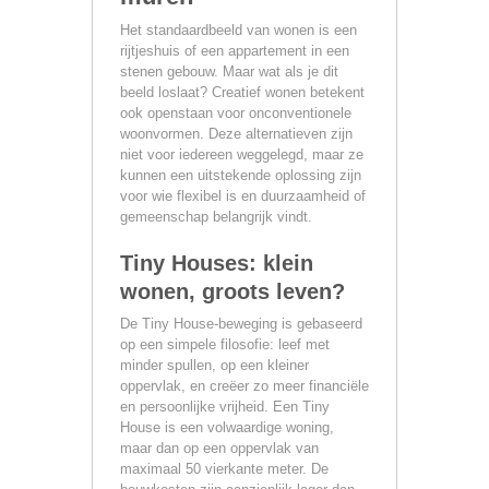
Het standaardbeeld van wonen is een
rijtjeshuis of een appartement in een
stenen gebouw. Maar wat als je dit
beeld loslaat? Creatief wonen betekent
ook openstaan voor onconventionele
woonvormen. Deze alternatieven zijn
niet voor iedereen weggelegd, maar ze
kunnen een uitstekende oplossing zijn
voor wie flexibel is en duurzaamheid of
gemeenschap belangrijk vindt.
Tiny Houses: klein
wonen, groots leven?
De Tiny House-beweging is gebaseerd
op een simpele filosofie: leef met
minder spullen, op een kleiner
oppervlak, en creëer zo meer financiële
en persoonlijke vrijheid. Een Tiny
House is een volwaardige woning,
maar dan op een oppervlak van
maximaal 50 vierkante meter. De