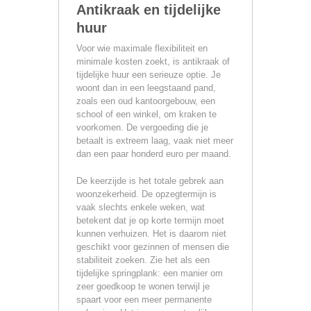
Antikraak en tijdelijke
huur
Voor wie maximale flexibiliteit en
minimale kosten zoekt, is antikraak of
tijdelijke huur een serieuze optie. Je
woont dan in een leegstaand pand,
zoals een oud kantoorgebouw, een
school of een winkel, om kraken te
voorkomen. De vergoeding die je
betaalt is extreem laag, vaak niet meer
dan een paar honderd euro per maand.
De keerzijde is het totale gebrek aan
woonzekerheid. De opzegtermijn is
vaak slechts enkele weken, wat
betekent dat je op korte termijn moet
kunnen verhuizen. Het is daarom niet
geschikt voor gezinnen of mensen die
stabiliteit zoeken. Zie het als een
tijdelijke springplank: een manier om
zeer goedkoop te wonen terwijl je
spaart voor een meer permanente