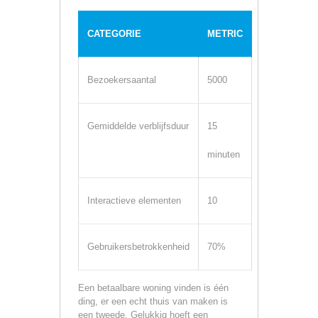
CATEGORIE
METRIC
Bezoekersaantal
5000
Gemiddelde verblijfsduur
15
minuten
Interactieve elementen
10
Gebruikersbetrokkenheid
70%
Een betaalbare woning vinden is één
ding, er een echt thuis van maken is
een tweede. Gelukkig hoeft een