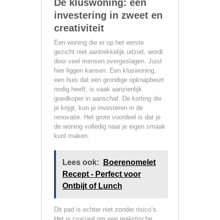
De kluswoning: een
investering in zweet en
creativiteit
Een woning die er op het eerste
gezicht niet aantrekkelijk uitziet, wordt
door veel mensen overgeslagen. Juist
hier liggen kansen. Een kluswoning,
een huis dat een grondige opknapbeurt
nodig heeft, is vaak aanzienlijk
goedkoper in aanschaf. De korting die
je krijgt, kun je investeren in de
renovatie. Het grote voordeel is dat je
de woning volledig naar je eigen smaak
kunt maken.
Lees ook:
Boerenomelet
Recept - Perfect voor
Ontbijt of Lunch
Dit pad is echter niet zonder risico’s.
Het is cruciaal om een realistische