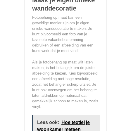
Maak je eigen unieke
wanddecoratie
Fotobehang op maat kan een
geweldige manier zijn om je eigen
unieke wanddecoratie te maken. Je
kunt bijvoorbeeld een foto van je
favoriete vakantiebestemming
gebruiken of een afbeelding van een
kunstwerk dat je mooi vindt.
Als je fotobehang op maat wilt laten
maken, is het belangrijk om de juiste
afbeelding te kiezen. Kies bijvoorbeeld
een afbeelding met hoge resolutie,
zodat het behang er scherp uitziet. Je
kunt ook overwegen om het behang te
laten afdrukken op materiaal dat
gemakkelijk schoon te maken is, zoals
vinyl.
Lees ook:
Hoe textiel je
woonkamer meteen