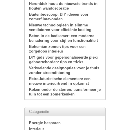
Herontdek hout: de nieuwste trends in
houten wanddecoratie
Buitenbioscoop: DIY ideeën voor
zomerfilmavonden
Nieuwe technologieën in slimme
ventilatoren voor efficiënte koeling
Beton in de badkamer: een moderne
benadering voor stijl en functionaliteit
Bohemian zomer: tips voor een
zorgeloos interieur
DIY gids voor gepersonaliseerde plexi
geboorteborden: tips en tricks
Verkoelende designopties voor je thuis
zonder airconditioning
Retro-futuristische elementen: een
nieuwe interieurtrend in opkomst
Koken onder de sterren: transformeer je
tuin tot een zomerkeuken
Categorieën
Energie besparen
Interieur