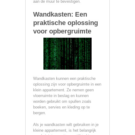
aan de muur te bevestigen.
Wandkasten: Een
praktische oplossing
voor opbergruimte
Wandkasten kunnen een praktische
oplossing zijn voor opbergruimte in een
klein appartement. Ze nemen geen
vloerruimte in beslag en kunnen
worden gebruikt om spullen zoals
boeken, servies en kleding op te
bergen.
Als je wandkasten wilt gebruiken in je
kleine appartement, is het belangrijk