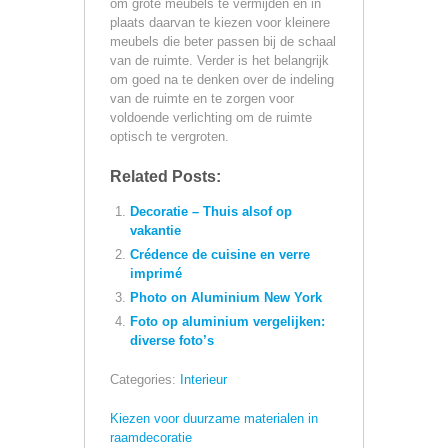
om grote meubels te vermijden en in
plaats daarvan te kiezen voor kleinere
meubels die beter passen bij de schaal
van de ruimte. Verder is het belangrijk
om goed na te denken over de indeling
van de ruimte en te zorgen voor
voldoende verlichting om de ruimte
optisch te vergroten.
Related Posts:
Decoratie – Thuis alsof op
vakantie
Crédence de cuisine en verre
imprimé
Photo on Aluminium New York
Foto op aluminium vergelijken:
diverse foto’s
Categories:
Interieur
Kiezen voor duurzame materialen in
raamdecoratie