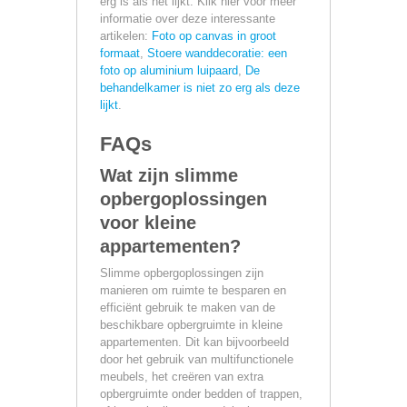
erg is als het lijkt. Klik hier voor meer
informatie over deze interessante
artikelen:
Foto op canvas in groot
formaat
,
Stoere wanddecoratie: een
foto op aluminium luipaard
,
De
behandelkamer is niet zo erg als deze
lijkt
.
FAQs
Wat zijn slimme
opbergoplossingen
voor kleine
appartementen?
Slimme opbergoplossingen zijn
manieren om ruimte te besparen en
efficiënt gebruik te maken van de
beschikbare opbergruimte in kleine
appartementen. Dit kan bijvoorbeeld
door het gebruik van multifunctionele
meubels, het creëren van extra
opbergruimte onder bedden of trappen,