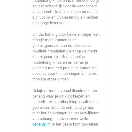
fotobehang kinderen is milieuvriendelijk
en niet schadelijk voor de gezondheid
van je kind. De afbeeldingen en de inkt
zijn vocht- en UV-bestendig en hebben
een lange levensduur.
Omdat behang voor kinderen tegen een
stootje moet kunnen is er
gebruikgemaakt van de allerbeste
kwaliteit materialen die er op de markt
verkrijgbaar zijn. Bestel snel je
fotobehang kinderen en verras je
kinderen met een prachtige kamer die
speciaal voor hun behangen is met de
mooiste afbeeldingen.
Bekijk online de verschillende soorten
behang waar je uit kunt kiezen en
natuurlijk welke afbeelding je wilt gaan
gebruiken. Je vindt ook handige tips
over het aanbrengen en het verwijderen
van behang en advies over welke
behanglijm
je het beste kunt gebruiken.