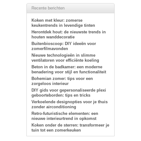
Recente berichten
Koken met kleur: zomerse
keukentrends in levendige tinten
Herontdek hout: de nieuwste trends in
houten wanddecoratie
Buitenbioscoop: DIY ideeën voor
zomerfilmavonden
Nieuwe technologieën in slimme
ventilatoren voor efficiënte koeling
Beton in de badkamer: een moderne
benadering voor stijl en functionaliteit
Bohemian zomer: tips voor een
zorgeloos interieur
DIY gids voor gepersonaliseerde plexi
geboorteborden: tips en tricks
Verkoelende designopties voor je thuis
zonder airconditioning
Retro-futuristische elementen: een
nieuwe interieurtrend in opkomst
Koken onder de sterren: transformeer je
tuin tot een zomerkeuken