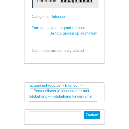
Lees ook:
Vintage poster
Categories:
Interieur
Foto op canvas in groot formaat
Je foto geprint op aluminium
Comments are currently closed.
lacteurcestvous.be
>
Interieur
>
Personaliseer je kinderkamer met
fotobehang – Fotobehang kinderkamer