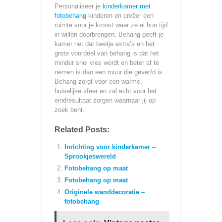
Personaliseer je
kinderkamer met
fotobehang
kinderen en creëer een
ruimte voor je kroost waar ze al hun tijd
in willen doorbrengen. Behang geeft je
kamer net dat beetje extra’s en het
grote voordeel van behang is dat het
minder snel vies wordt en beter af te
nemen is dan een muur die geverfd is.
Behang zorgt voor een warme,
huiselijke sfeer en zal echt voor het
eindresultaat zorgen waarnaar jij op
zoek bent.
Related Posts:
Inrichting voor kinderkamer –
Sprookjeswereld
Fotobehang op maat
Fotobehang op maat
Originele wanddecoratie –
fotobehang