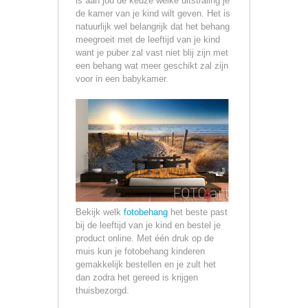
is aan jou de keuze welke uitstraling je
de kamer van je kind wilt geven. Het is
natuurlijk wel belangrijk dat het behang
meegroeit met de leeftijd van je kind
want je puber zal vast niet blij zijn met
een behang wat meer geschikt zal zijn
voor in een babykamer.
Bekijk welk
fotobehang
het beste past
bij de leeftijd van je kind en bestel je
product online. Met één druk op de
muis kun je fotobehang kinderen
gemakkelijk bestellen en je zult het
dan zodra het gereed is krijgen
thuisbezorgd.