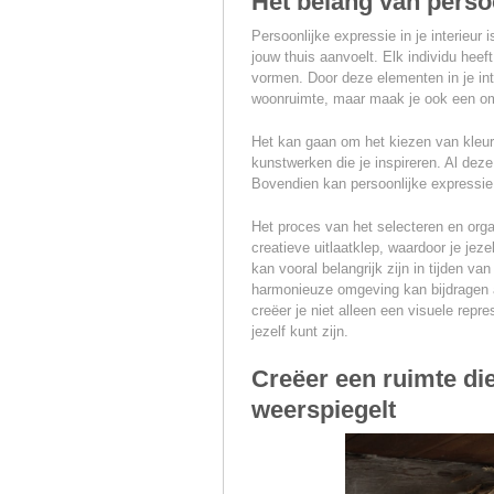
Het belang van persoo
Persoonlijke expressie in je interieur 
jouw thuis aanvoelt. Elk individu heef
vormen. Door deze elementen in je inter
woonruimte, maar maak je ook een omg
Het kan gaan om het kiezen van kleur
kunstwerken die je inspireren. Al deze
Bovendien kan persoonlijke expressie i
Het proces van het selecteren en org
creatieve uitlaatklep, waardoor je jez
kan vooral belangrijk zijn in tijden v
harmonieuze omgeving kan bijdragen aa
creëer je niet alleen een visuele repr
jezelf kunt zijn.
Creëer een ruimte di
weerspiegelt