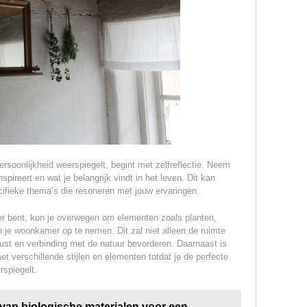
ersoonlijkheid weerspiegelt, begint met zelfreflectie. Neem
spireert en wat je belangrijk vindt in het leven. Dit kan
ecifieke thema’s die resoneren met jouw ervaringen.
ber bent, kun je overwegen om elementen zoals planten,
in je woonkamer op te nemen. Dit zal niet alleen de ruimte
ust en verbinding met de natuur bevorderen. Daarnaast is
t verschillende stijlen en elementen totdat je de perfecte
rspiegelt.
van biologische materialen voor een