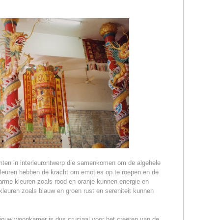
enten in interieurontwerp die samenkomen om de algehele
 Kleuren hebben de kracht om emoties op te roepen en de
arme kleuren zoals rood en oranje kunnen energie en
 kleuren zoals blauw en groen rust en sereniteit kunnen
 jouw woonkamer is dus cruciaal voor het creëren van de