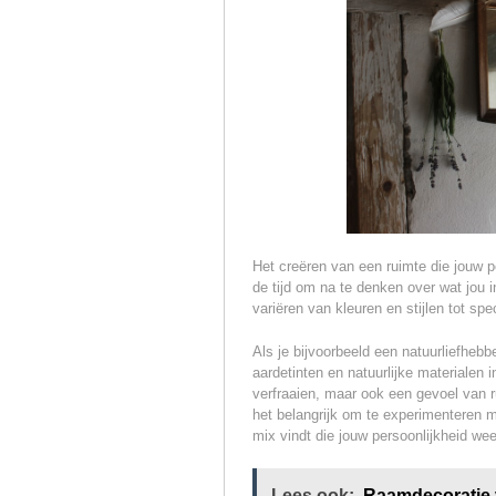
Het creëren van een ruimte die jouw p
de tijd om na te denken over wat jou in
variëren van kleuren en stijlen tot sp
Als je bijvoorbeeld een natuurliefheb
aardetinten en natuurlijke materialen 
verfraaien, maar ook een gevoel van r
het belangrijk om te experimenteren me
mix vindt die jouw persoonlijkheid wee
Lees ook:
Raamdecoratie 