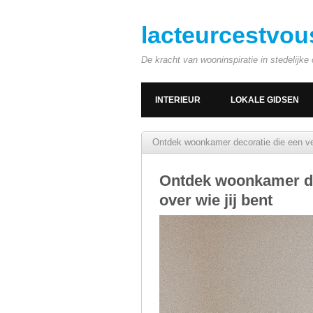
lacteurcestvou
De kracht van wooninspiratie in stedelijk
INTERIEUR
LOKALE GIDSEN
Ontdek woonkamer decoratie die een verh
Ontdek woonkamer dec
over wie jij bent