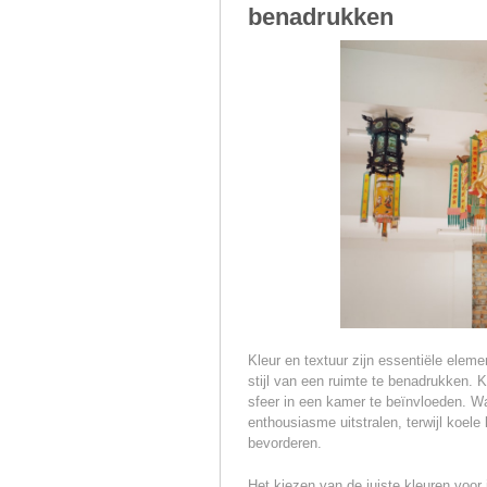
benadrukken
Kleur en textuur zijn essentiële elem
stijl van een ruimte te benadrukken.
sfeer in een kamer te beïnvloeden. W
enthousiasme uitstralen, terwijl koele
bevorderen.
Het kiezen van de juiste kleuren voor