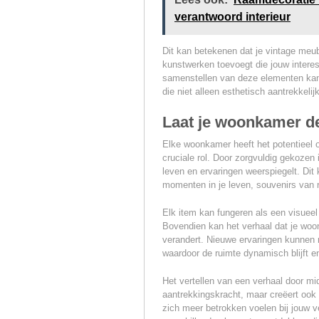
verantwoord interieur
Dit kan betekenen dat je vintage meu
kunstwerken toevoegt die jouw intere
samenstellen van deze elementen kan t
die niet alleen esthetisch aantrekkeli
Laat je woonkamer de
Elke woonkamer heeft het potentieel o
cruciale rol. Door zorgvuldig gekozen 
leven en ervaringen weerspiegelt. Dit 
momenten in je leven, souvenirs van r
Elk item kan fungeren als een visueel
Bovendien kan het verhaal dat je woo
verandert. Nieuwe ervaringen kunnen
waardoor de ruimte dynamisch blijft e
Het vertellen van een verhaal door mid
aantrekkingskracht, maar creëert ook
zich meer betrokken voelen bij jouw 