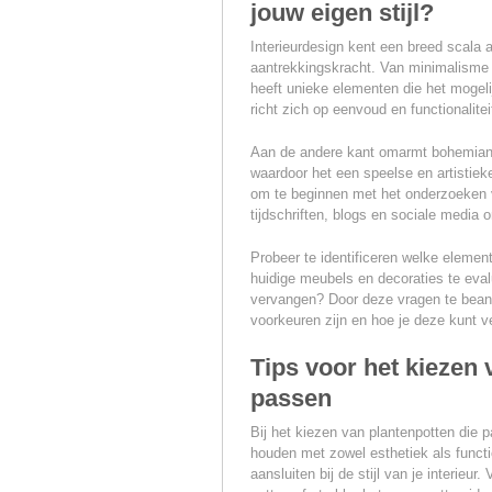
jouw eigen stijl?
Interieurdesign kent een breed scala 
aantrekkingskracht. Van minimalisme t
heeft unieke elementen die het mogel
richt zich op eenvoud en functionalitei
Aan de andere kant omarmt bohemian e
waardoor het een speelse en artistieke 
om te beginnen met het onderzoeken v
tijdschriften, blogs en sociale media o
Probeer te identificeren welke eleme
huidige meubels en decoraties te eval
vervangen? Door deze vragen te beantw
voorkeuren zijn en hoe je deze kunt 
Tips voor het kiezen v
passen
Bij het kiezen van plantenpotten die pa
houden met zowel esthetiek als functi
aansluiten bij de stijl van je interieu