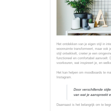
Het ontdekken van je eigen stijl in int
woonruimte transformeert, maar ook je 
stijl ontwikkelt, creëer je een omgevin
functioneel en comfortabel aanvoelt. Di
voorkeuren, wat inspireert je, en wel
Het kan helpen om moodboards te make
Instagram.
Door verschillende stijl
van wat je aanspreekt e
Daarnaast is het belangrijk om te begri