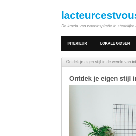
lacteurcestvou
De kracht van wooninspiratie in stedelijk
INTERIEUR
LOKALE GIDSEN
Ontdek je eigen stijl in de wereld van in
Ontdek je eigen stijl 