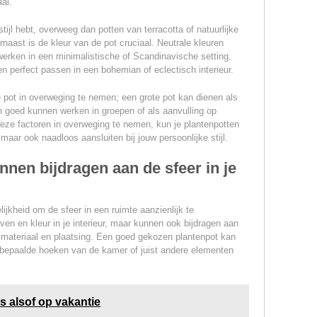
al.
stijl hebt, overweeg dan potten van terracotta of natuurlijke
naast is de kleur van de pot cruciaal. Neutrale kleuren
 werken in een minimalistische of Scandinavische setting,
nen perfect passen in een bohemian of eclectisch interieur.
 pot in overweging te nemen; een grote pot kan dienen als
en goed kunnen werken in groepen of als aanvulling op
eze factoren in overweging te nemen, kun je plantenpotten
, maar ook naadloos aansluiten bij jouw persoonlijke stijl.
nen bijdragen aan de sfeer in je
jkheid om de sfeer in een ruimte aanzienlijk te
ven en kleur in je interieur, maar kunnen ook bijdragen aan
materiaal en plaatsing. Een goed gekozen plantenpot kan
 bepaalde hoeken van de kamer of juist andere elementen
s alsof op vakantie