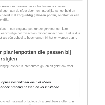
 creëren van visuele hiërarchie binnen je interieur.
dragen aan de sfeer door hun natuurlijke schoonheid en
eerd met zorgvuldig gekozen potten, ontstaat er een
rrijkt.
lant in een elegante pot kan zorgen voor een luxe
 een eenvoudige pot misschien minder impact heeft. Het is dus
ot als één geheel te beschouwen bij het ontwerpen van je
 plantenpotten die passen bij
rstijlen
grijk aspect in interieurdesign, en dit geldt ook voor
 opties beschikbaar die niet alleen
maar ook prachtig passen bij verschillende
cycled materiaal of biologisch afbreekbare stoffen zijn