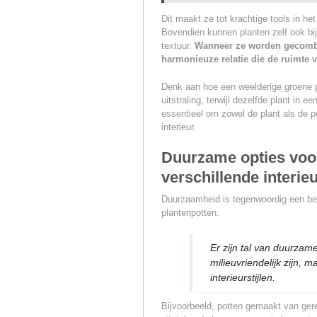
Dit maakt ze tot krachtige tools in het
Bovendien kunnen planten zelf ook bij
textuur.
Wanneer ze worden gecombin
harmonieuze relatie die de ruimte ve
Denk aan hoe een weelderige groene p
uitstraling, terwijl dezelfde plant in
essentieel om zowel de plant als de p
interieur.
Duurzame opties voor
verschillende interieu
Duurzaamheid is tegenwoordig een belan
plantenpotten.
Er zijn tal van duurzame
milieuvriendelijk zijn, 
interieurstijlen.
Bijvoorbeeld, potten gemaakt van gere