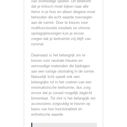
van overbodige spullen. Dit betekent
dat je kritisch moet kijken naar alle
items in je huis en alleen diegene moet
behouden die echt waarde toevoegen
aan de ruimte. Door te kiezen voor
multifunctionele meubels en slimme
opslagoplossingen kun je ervoor
zorgen dat je leefruimte vrij blijft van
rommel.
Daarnaast is het belangrijk om te
kiezen voor neutrale kleuren en
eenvoudige materialen die bijdragen
aan een rustige uitstraling in de ruimte.
Natuurlijk licht speelt ook een
belangrijke rol in het creëren van een
minimalistische leefruimte, dus zorg
ervoor dat je zoveel mogelijk daglicht
binnenlaat. Tot slot is het belangrijk om
accessoires zorgvuldig te kiezen op
basis van hun functionaliteit en
esthetische waarde.