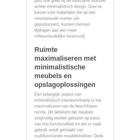
past ook goed bij de duurzame filosofie
achter minimalistisch design. Door te
kiezen voor materialen die op een
verantwoorde manier zijn
geproduceerd, kunnen mensen
bijdragen aan een meer
milieuvriendelijke levensstijl.
Ruimte
maximaliseren met
minimalistische
meubels en
opslagoplossingen
Een belangrijk aspect van
minimalistisch interieurontwerp is het
maximaliseren van de beschikbare
ruimte. Dit betekent dat meubels
zorgvuldig worden gekozen op basis
van hun functionaliteit en dat er vaak
gebruik wordt gemaakt van
multifunctionele meubelstukken. Denk