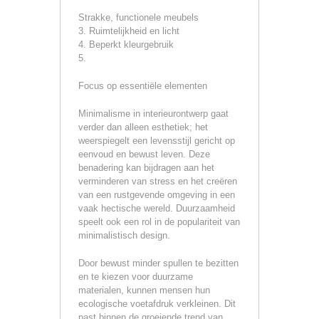
Strakke, functionele meubels
3. Ruimtelijkheid en licht
4. Beperkt kleurgebruik
5.
Focus op essentiële elementen
Minimalisme in interieurontwerp gaat
verder dan alleen esthetiek; het
weerspiegelt een levensstijl gericht op
eenvoud en bewust leven. Deze
benadering kan bijdragen aan het
verminderen van stress en het creëren
van een rustgevende omgeving in een
vaak hectische wereld. Duurzaamheid
speelt ook een rol in de populariteit van
minimalistisch design.
Door bewust minder spullen te bezitten
en te kiezen voor duurzame
materialen, kunnen mensen hun
ecologische voetafdruk verkleinen. Dit
past binnen de groeiende trend van