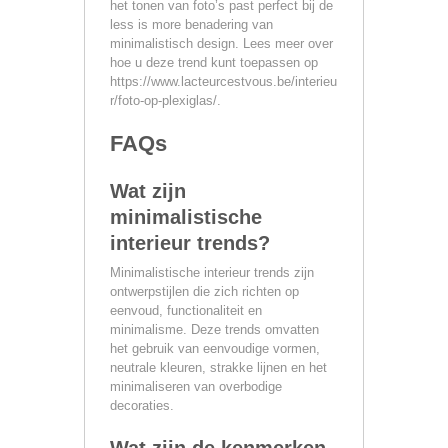
het tonen van foto’s past perfect bij de
less is more benadering van
minimalistisch design. Lees meer over
hoe u deze trend kunt toepassen op
https://www.lacteurcestvous.be/interieu
r/foto-op-plexiglas/.
FAQs
Wat zijn
minimalistische
interieur trends?
Minimalistische interieur trends zijn
ontwerpstijlen die zich richten op
eenvoud, functionaliteit en
minimalisme. Deze trends omvatten
het gebruik van eenvoudige vormen,
neutrale kleuren, strakke lijnen en het
minimaliseren van overbodige
decoraties.
Wat zijn de kenmerken