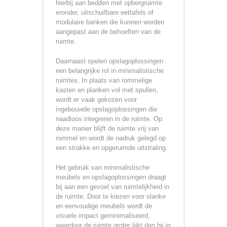
hierbij aan bedden met opbergruimte
eronder, uitschuifbare eettafels of
modulaire banken die kunnen worden
aangepast aan de behoeften van de
ruimte.
Daarnaast spelen opslagoplossingen
een belangrijke rol in minimalistische
ruimtes. In plaats van rommelige
kasten en planken vol met spullen,
wordt er vaak gekozen voor
ingebouwde opslagoplossingen die
naadloos integreren in de ruimte. Op
deze manier blijft de ruimte vrij van
rommel en wordt de nadruk gelegd op
een strakke en opgeruimde uitstraling.
Het gebruik van minimalistische
meubels en opslagoplossingen draagt
bij aan een gevoel van ruimtelijkheid in
de ruimte. Door te kiezen voor slanke
en eenvoudige meubels wordt de
visuele impact geminimaliseerd,
waardoor de ruimte groter lijkt dan hij in