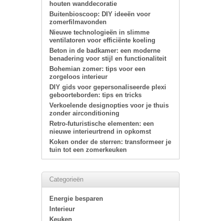
houten wanddecoratie
Buitenbioscoop: DIY ideeën voor
zomerfilmavonden
Nieuwe technologieën in slimme
ventilatoren voor efficiënte koeling
Beton in de badkamer: een moderne
benadering voor stijl en functionaliteit
Bohemian zomer: tips voor een
zorgeloos interieur
DIY gids voor gepersonaliseerde plexi
geboorteborden: tips en tricks
Verkoelende designopties voor je thuis
zonder airconditioning
Retro-futuristische elementen: een
nieuwe interieurtrend in opkomst
Koken onder de sterren: transformeer je
tuin tot een zomerkeuken
Categorieën
Energie besparen
Interieur
Keuken