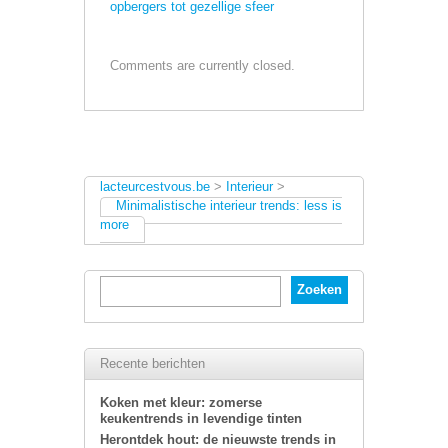
opbergers tot gezellige sfeer
Comments are currently closed.
lacteurcestvous.be
>
Interieur
>
Minimalistische interieur trends: less is
more
Recente berichten
Koken met kleur: zomerse
keukentrends in levendige tinten
Herontdek hout: de nieuwste trends in