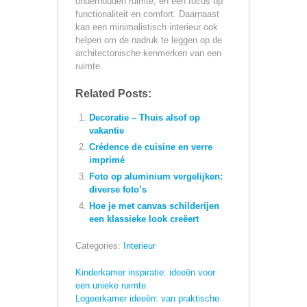
onderhouden ruimte, en een focus op
functionaliteit en comfort. Daarnaast
kan een minimalistisch interieur ook
helpen om de nadruk te leggen op de
architectonische kenmerken van een
ruimte.
Related Posts:
Decoratie – Thuis alsof op
vakantie
Crédence de cuisine en verre
imprimé
Foto op aluminium vergelijken:
diverse foto’s
Hoe je met canvas schilderijen
een klassieke look creëert
Categories:
Interieur
Kinderkamer inspiratie: ideeën voor
een unieke ruimte
Logeerkamer ideeën: van praktische