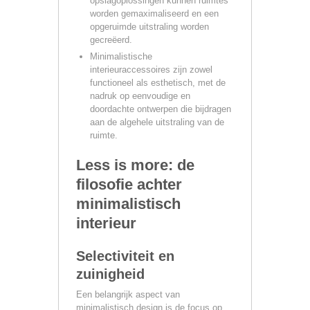
opslagoplossingen kunnen ruimtes
worden gemaximaliseerd en een
opgeruimde uitstraling worden
gecreëerd.
Minimalistische
interieuraccessoires zijn zowel
functioneel als esthetisch, met de
nadruk op eenvoudige en
doordachte ontwerpen die bijdragen
aan de algehele uitstraling van de
ruimte.
Less is more: de
filosofie achter
minimalistisch
interieur
Selectiviteit en
zuinigheid
Een belangrijk aspect van
minimalistisch design is de focus op