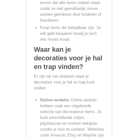
ervoor dat alle items stabiel staan ​​
zodat ze niet gemakkelijk omver
worden getrokken door kinderen of
huisdieren.
Koop items die betaalbaar zijn. Je
wilt geld besparen terwijl je toch
iets moois koopt.
Waar kan je
decoraties voor je hal
en trap vinden?
Er zijn tal van plaatsen waar je
decoraties voor je hal en trap kunt
vinden:
Online winkels:
Online winkels
hebben vaak een uitgebreide
selectie van decoratieve items. Je
kunt verschillende stijlen,
prijsklassen en merken bekijken
zonder je huis te verlaten. Websites
zoals Amazon, Etsy en Wayfair zijn