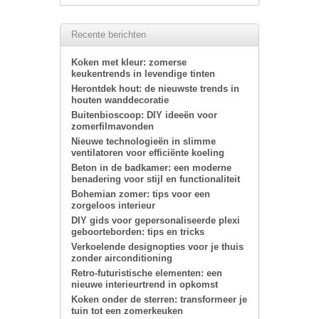
Recente berichten
Koken met kleur: zomerse
keukentrends in levendige tinten
Herontdek hout: de nieuwste trends in
houten wanddecoratie
Buitenbioscoop: DIY ideeën voor
zomerfilmavonden
Nieuwe technologieën in slimme
ventilatoren voor efficiënte koeling
Beton in de badkamer: een moderne
benadering voor stijl en functionaliteit
Bohemian zomer: tips voor een
zorgeloos interieur
DIY gids voor gepersonaliseerde plexi
geboorteborden: tips en tricks
Verkoelende designopties voor je thuis
zonder airconditioning
Retro-futuristische elementen: een
nieuwe interieurtrend in opkomst
Koken onder de sterren: transformeer je
tuin tot een zomerkeuken