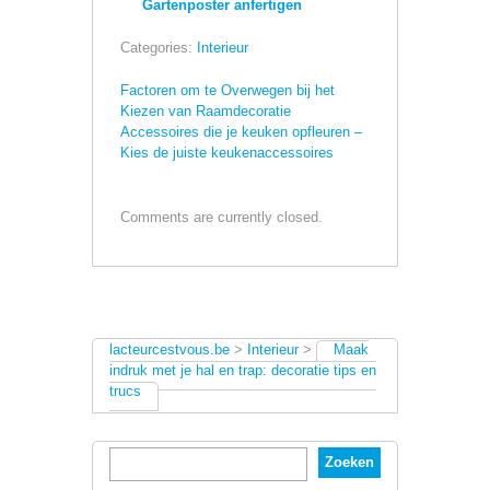
Gartenposter anfertigen
Categories:
Interieur
Factoren om te Overwegen bij het
Kiezen van Raamdecoratie
Accessoires die je keuken opfleuren –
Kies de juiste keukenaccessoires
Comments are currently closed.
lacteurcestvous.be
>
Interieur
>
Maak
indruk met je hal en trap: decoratie tips en
trucs