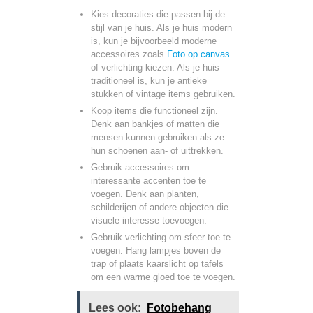
Kies decoraties die passen bij de
stijl van je huis. Als je huis modern
is, kun je bijvoorbeeld moderne
accessoires zoals
Foto op canvas
of verlichting kiezen. Als je huis
traditioneel is, kun je antieke
stukken of vintage items gebruiken.
Koop items die functioneel zijn.
Denk aan bankjes of matten die
mensen kunnen gebruiken als ze
hun schoenen aan- of uittrekken.
Gebruik accessoires om
interessante accenten toe te
voegen. Denk aan planten,
schilderijen of andere objecten die
visuele interesse toevoegen.
Gebruik verlichting om sfeer toe te
voegen. Hang lampjes boven de
trap of plaats kaarslicht op tafels
om een warme gloed toe te voegen.
Lees ook:
Fotobehang