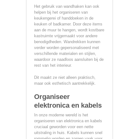
Het gebruik van wandhaken kan ook
helpen bij het organiseren van
keukengerei of handdoeken in de
keuken of badkamer. Door deze items
aan de muur te hangen, wordt kostbare
kastruimte vrijgemaakt voor andere
benodigdheden. Wandrekken kunnen
verder worden gepersonaliseerd met
verschillende materialen en stijlen,
waardoor ze naadloos aansluiten bij de
rest van het interieur.
Dit maakt ze niet alleen praktisch,
maar ook esthetisch aantrekkelijk.
Organiseer
elektronica en kabels
In onze moderne wereld is het
organiseren van elektronica en kabels
cruciaal geworden voor een nette
uitstraling in huis. Kabels kunnen snel
rommelig worden en zorgen vaak voor