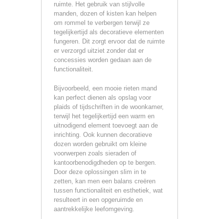
ruimte. Het gebruik van stijlvolle
manden, dozen of kisten kan helpen
om rommel te verbergen terwijl ze
tegelijkertijd als decoratieve elementen
fungeren. Dit zorgt ervoor dat de ruimte
er verzorgd uitziet zonder dat er
concessies worden gedaan aan de
functionaliteit.
Bijvoorbeeld, een mooie rieten mand
kan perfect dienen als opslag voor
plaids of tijdschriften in de woonkamer,
terwijl het tegelijkertijd een warm en
uitnodigend element toevoegt aan de
inrichting. Ook kunnen decoratieve
dozen worden gebruikt om kleine
voorwerpen zoals sieraden of
kantoorbenodigdheden op te bergen.
Door deze oplossingen slim in te
zetten, kan men een balans creëren
tussen functionaliteit en esthetiek, wat
resulteert in een opgeruimde en
aantrekkelijke leefomgeving.