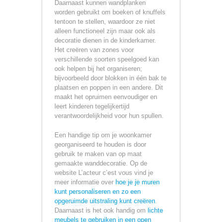
Daarnaast kunnen wandplanken
worden gebruikt om boeken of knuffels
tentoon te stellen, waardoor ze niet
alleen functioneel zijn maar ook als
decoratie dienen in de kinderkamer.
Het creëren van zones voor
verschillende soorten speelgoed kan
ook helpen bij het organiseren;
bijvoorbeeld door blokken in één bak te
plaatsen en poppen in een andere. Dit
maakt het opruimen eenvoudiger en
leert kinderen tegelijkertijd
verantwoordelijkheid voor hun spullen.
Een handige tip om je woonkamer
georganiseerd te houden is door
gebruik te maken van op maat
gemaakte wanddecoratie. Op de
website L’acteur c’est vous vind je
meer informatie over
hoe je je muren
kunt personaliseren en zo een
opgeruimde uitstraling kunt creëren
.
Daarnaast is het ook handig om
lichte
meubels te gebruiken in een open