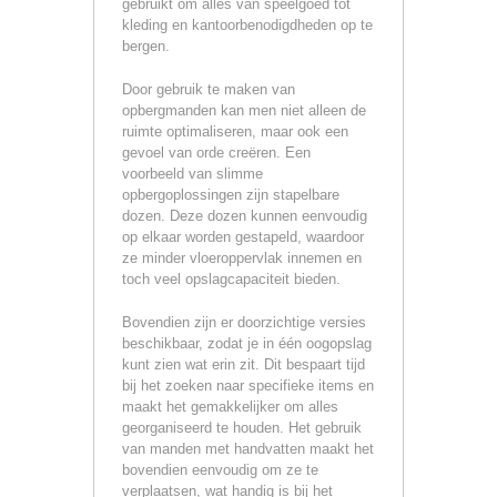
gebruikt om alles van speelgoed tot
kleding en kantoorbenodigdheden op te
bergen.
Door gebruik te maken van
opbergmanden kan men niet alleen de
ruimte optimaliseren, maar ook een
gevoel van orde creëren. Een
voorbeeld van slimme
opbergoplossingen zijn stapelbare
dozen. Deze dozen kunnen eenvoudig
op elkaar worden gestapeld, waardoor
ze minder vloeroppervlak innemen en
toch veel opslagcapaciteit bieden.
Bovendien zijn er doorzichtige versies
beschikbaar, zodat je in één oogopslag
kunt zien wat erin zit. Dit bespaart tijd
bij het zoeken naar specifieke items en
maakt het gemakkelijker om alles
georganiseerd te houden. Het gebruik
van manden met handvatten maakt het
bovendien eenvoudig om ze te
verplaatsen, wat handig is bij het