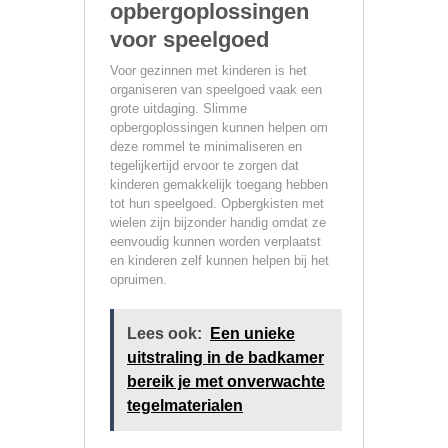
opbergoplossingen
voor speelgoed
Voor gezinnen met kinderen is het
organiseren van speelgoed vaak een
grote uitdaging. Slimme
opbergoplossingen kunnen helpen om
deze rommel te minimaliseren en
tegelijkertijd ervoor te zorgen dat
kinderen gemakkelijk toegang hebben
tot hun speelgoed. Opbergkisten met
wielen zijn bijzonder handig omdat ze
eenvoudig kunnen worden verplaatst
en kinderen zelf kunnen helpen bij het
opruimen.
Lees ook:
Een unieke
uitstraling in de badkamer
bereik je met onverwachte
tegelmaterialen