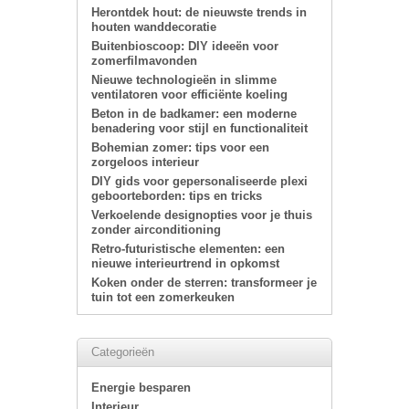
Herontdek hout: de nieuwste trends in
houten wanddecoratie
Buitenbioscoop: DIY ideeën voor
zomerfilmavonden
Nieuwe technologieën in slimme
ventilatoren voor efficiënte koeling
Beton in de badkamer: een moderne
benadering voor stijl en functionaliteit
Bohemian zomer: tips voor een
zorgeloos interieur
DIY gids voor gepersonaliseerde plexi
geboorteborden: tips en tricks
Verkoelende designopties voor je thuis
zonder airconditioning
Retro-futuristische elementen: een
nieuwe interieurtrend in opkomst
Koken onder de sterren: transformeer je
tuin tot een zomerkeuken
Categorieën
Energie besparen
Interieur