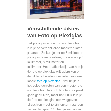
Verschillende diktes
van Foto op Plexiglas!
Het plexiglas en de foto op plexiglas
kun je op verschillende manieren laten
plaatsen. Zo kun je het op 3 millimeter
plexiglas laten plaatsen, maar ook op 5
millimeter, 8 millimeter en 10
millimeter. Het is afhankelijk van hoe je
de foto op plexiglas wilt gebruiken om
de dikte te bepalen. Genieten van een
mooie
foto op plexiglas
! Natuurlijk is
het volop genieten van een mooie foto
op plexiglas. Je kunt de foto voor jezelf
gaan gebruiken, maar natuurlijk kun je
de foto op plexiglas ook weggeven.
Misschien moet je binnenkort naar een
verjaardag gaan? Of heb je een ander