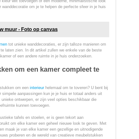
e kleur wilt toevoegen of een moderne, minimalistische look
or wanddecoratie om je te helpen de perfecte sfeer in je huis
uw muur - Foto op canvas
hmen
tot unieke wanddecoraties, er zijn talloze manieren om
t te laten zien. In dit artikel zullen we enkele van de beste
kamer of een andere ruimte in je huis onderzoeken.
kken om een kamer compleet te
elstukken om een
interieur
helemaal om te toveren? U bent bij
 simpele aanpassingen kun je je huis er totaal anders uit
 unieke ontwerpen, er zijn veel opties beschikbaar die
leefruimte kunnen toevoegen.
stieke tafels en stoelen, er is geen tekort aan
ruikt om elke kamer een geheel nieuwe look te geven. Met
en maak je van elke kamer een gezellige en uitnodigende
ieuws proberen en de wereld van creatieve meubelstukken