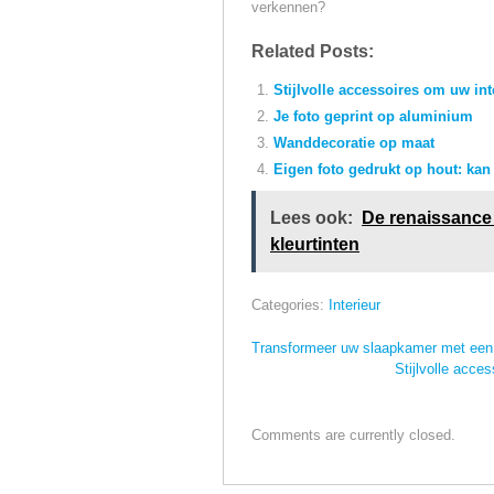
verkennen?
Related Posts:
Stijlvolle accessoires om uw int
Je foto geprint op aluminium
Wanddecoratie op maat
Eigen foto gedrukt op hout: kan
Lees ook:
De renaissance 
kleurtinten
Categories:
Interieur
Transformeer uw slaapkamer met een d
Stijlvolle acce
Comments are currently closed.