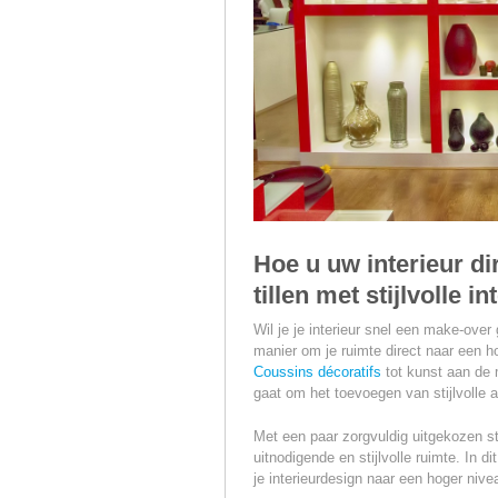
Hoe u uw interieur di
tillen met stijlvolle 
Wil je je interieur snel een make-over 
manier om je ruimte direct naar een ho
Coussins décoratifs
tot kunst aan de m
gaat om het toevoegen van stijlvolle 
Met een paar zorgvuldig uitgekozen s
uitnodigende en stijlvolle ruimte. In 
je interieurdesign naar een hoger nivea