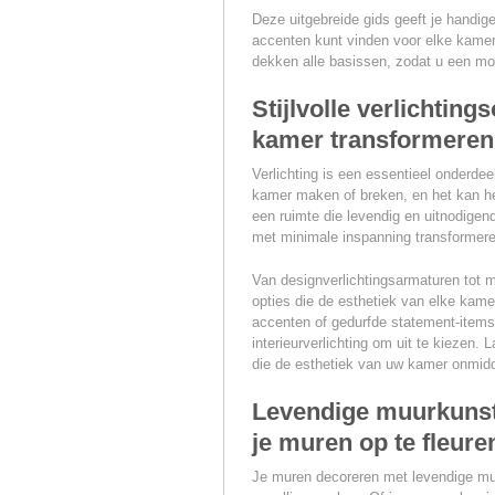
Deze uitgebreide gids geeft je handige
accenten kunt vinden voor elke kamer
dekken alle basissen, zodat u een moo
Stijlvolle verlichting
kamer transformeren
Verlichting is een essentieel onderdee
kamer maken of breken, en het kan he
een ruimte die levendig en uitnodigen
met minimale inspanning transformere
Van designverlichtingsarmaturen tot mo
opties die de esthetiek van elke kame
accenten of gedurfde statement-items,
interieurverlichting om uit te kiezen. 
die de esthetiek van uw kamer onmidd
Levendige muurkunst
je muren op te fleure
Je muren decoreren met levendige mu