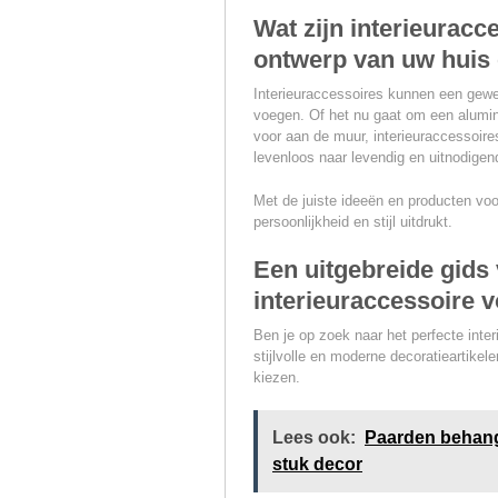
Wat zijn interieuracc
ontwerp van uw huis 
Interieuraccessoires kunnen een geweld
voegen. Of het nu gaat om een aluminiu
voor aan de muur, interieuraccessoir
levenloos naar levendig en uitnodigen
Met de juiste ideeën en producten voor
persoonlijkheid en stijl uitdrukt.
Een uitgebreide gids 
interieuraccessoire v
Ben je op zoek naar het perfecte inter
stijlvolle en moderne decoratieartikel
kiezen.
Lees ook:
Paarden behang 
stuk decor