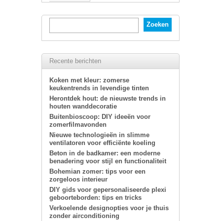
Recente berichten
Koken met kleur: zomerse
keukentrends in levendige tinten
Herontdek hout: de nieuwste trends in
houten wanddecoratie
Buitenbioscoop: DIY ideeën voor
zomerfilmavonden
Nieuwe technologieën in slimme
ventilatoren voor efficiënte koeling
Beton in de badkamer: een moderne
benadering voor stijl en functionaliteit
Bohemian zomer: tips voor een
zorgeloos interieur
DIY gids voor gepersonaliseerde plexi
geboorteborden: tips en tricks
Verkoelende designopties voor je thuis
zonder airconditioning