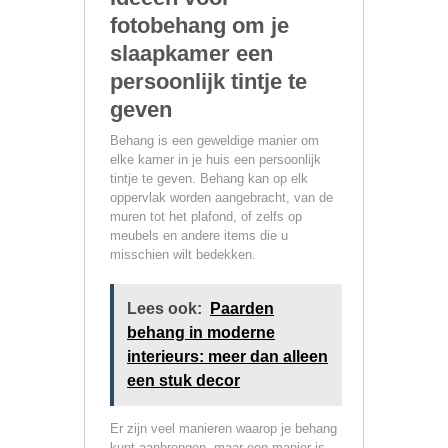
fotobehang om je
slaapkamer een
persoonlijk tintje te
geven
Behang is een geweldige manier om
elke kamer in je huis een persoonlijk
tintje te geven. Behang kan op elk
oppervlak worden aangebracht, van de
muren tot het plafond, of zelfs op
meubels en andere items die u
misschien wilt bedekken.
Lees ook:
Paarden
behang in moderne
interieurs: meer dan alleen
een stuk decor
Er zijn veel manieren waarop je behang
kunt aanbrengen, maar een manier is