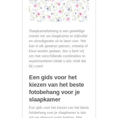
Slaapkamerbehang is een geweldige
manier om uw slaapkamer er stijlvoller
en uitnodigender uit te laten zien. Het
kan in elk gewenst patroon, ontwerp of
kleur worden gedaan, dus u bent vrij
om met verschillende combinaties te
experimenteren totdat u iets vindt dat
bij u past.
Een gids voor het
kiezen van het beste
fotobehang voor je
slaapkamer
Een gids voor het kiezen van het beste
fotobehang voor je slaapkamer is iets
dat we allemaal nodig hebben. Met