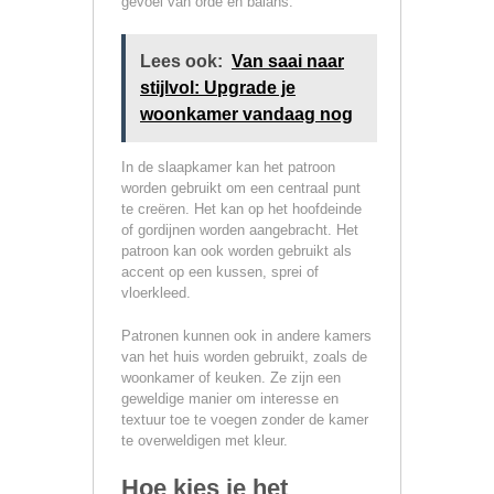
gevoel van orde en balans.
Lees ook:
Van saai naar
stijlvol: Upgrade je
woonkamer vandaag nog
In de slaapkamer kan het patroon
worden gebruikt om een centraal punt
te creëren. Het kan op het hoofdeinde
of gordijnen worden aangebracht. Het
patroon kan ook worden gebruikt als
accent op een kussen, sprei of
vloerkleed.
Patronen kunnen ook in andere kamers
van het huis worden gebruikt, zoals de
woonkamer of keuken. Ze zijn een
geweldige manier om interesse en
textuur toe te voegen zonder de kamer
te overweldigen met kleur.
Hoe kies je het