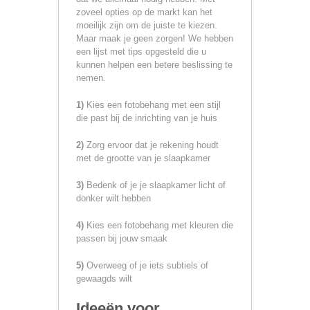
zoveel opties op de markt kan het
moeilijk zijn om de juiste te kiezen.
Maar maak je geen zorgen! We hebben
een lijst met tips opgesteld die u
kunnen helpen een betere beslissing te
nemen.
1)
Kies een fotobehang met een stijl
die past bij de inrichting van je huis
2)
Zorg ervoor dat je rekening houdt
met de grootte van je slaapkamer
3)
Bedenk of je je slaapkamer licht of
donker wilt hebben
4)
Kies een fotobehang met kleuren die
passen bij jouw smaak
5)
Overweeg of je iets subtiels of
gewaagds wilt
Ideeën voor