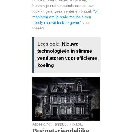
richten. Door creatief te denken,
kunnen je oude meubels een nieuwe
look krijgen. Lees verder en ontdek
“5
manieren om je oude meubels een
trendy nieuwe look te geven”
voor
ideeën.
Lees ook:
Nieuwe
technologieën in slimme
ventilatoren voor efficiënte
koeling
Afbeelding: Tama66 / Pixabay
Budgetvriendelijke