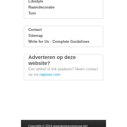
Lifestyle
Raamdecoratie
Tuin
Contact
Sitemap
Write for Us - Complete Guidelines
Adverteren op deze
website?
Een artikel of link plaatsen? Neem contact
op via
napiseo.com
.
Copyright © 2014 www.lacteurcestvous.be/