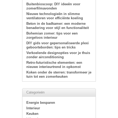
Buitenbioscoop: DIY ideeën voor
zomerfilmavonden
Nieuwe technologieën in slimme
ventilatoren voor efficiënte koeling
Beton in de badkamer: een moderne
benadering voor stijl en functionaliteit
Bohemian zomer: tips voor een
zorgeloos interieur
DIY gids voor gepersonaliseerde plexi
geboorteborden: tips en tricks
Verkoelende designopties voor je thuis
zonder airconditioning
Retro-futuristische elementen: een
nieuwe interieurtrend in opkomst
Koken onder de sterren: transformeer je
tuin tot een zomerkeuken
Categorieën
Energie besparen
Interieur
Keuken