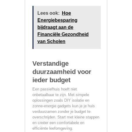
Lees ook:
Hoe
Energiebesparing
bijdraagt aan de
Financiële Gezondheid
van Scholen
Verstandige
duurzaamheid voor
ieder budget
Een passiefhuis hoeft niet
onbetaalbaar te zijn. Met simpele
oplossingen zoals DIY isolatie en
zonne-energie gadgets kun je je huis
verduurzamen zonder je budget te
overschrijden. Start met kleine stappen
en creëer een comfortabele en
efficiënte leefomgeving.