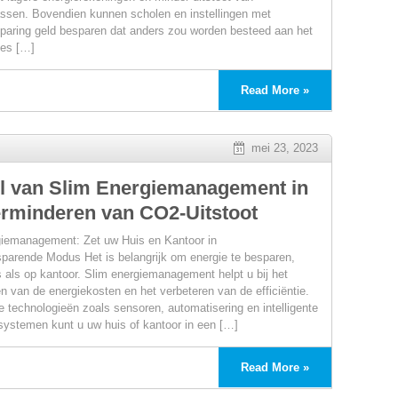
ssen. Bovendien kunnen scholen en instellingen met
paring geld besparen dat anders zou worden besteed aan het
ees […]
Read More »
mei 23, 2023
ring
l van Slim Energiemanagement in
erminderen van CO2-Uitstoot
iemanagement: Zet uw Huis en Kantoor in
parende Modus Het is belangrijk om energie te besparen,
s als op kantoor. Slim energiemanagement helpt u bij het
n van de energiekosten en het verbeteren van de efficiëntie.
 technologieën zoals sensoren, automatisering en intelligente
systemen kunt u uw huis of kantoor in een […]
Read More »