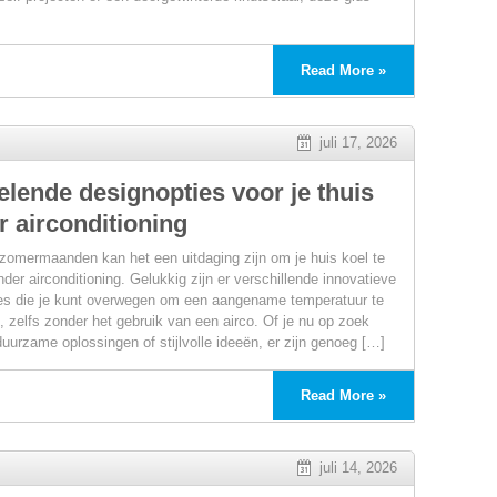
Read More »
juli 17, 2026
elende designopties voor je thuis
r airconditioning
 zomermaanden kan het een uitdaging zijn om je huis koel te
eerde
der airconditioning. Gelukkig zijn er verschillende innovatieve
es die je kunt overwegen om een aangename temperatuur te
 zelfs zonder het gebruik van een airco. Of je nu op zoek
duurzame oplossingen of stijlvolle ideeën, er zijn genoeg […]
en:
Read More »
juli 14, 2026